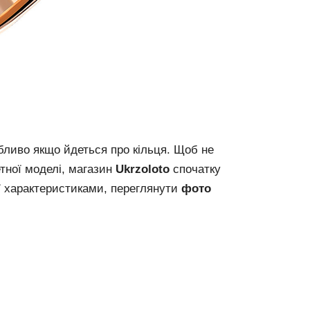
бливо якщо йдеться про кільця. Щоб не
тної моделі, магазин
Ukrzoloto
спочатку
ї характеристиками, переглянути
фото