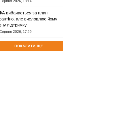
Серпня 2026, 18:14
ФА вибачається за план
фантіно, але висловлює йому
вну підтримку
Серпня 2026, 17:59
ПОКАЗАТИ ЩЕ