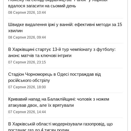
вдалося загасити на сьомий день
08 Серпня 2026, 10:44
Швидке видалення іржі у ванній: ефективні методи за 15
хвилин
08 Серпня 2026, 09:44
В Харківщині стартує 13-й тур чемпіонату з футболу:
анонс матчів та ключові інтриги
07 Серпня 2026, 23:15
Стадіон Чорноморець в Одесі постраждав від
російського обстрілу
07 Серпня 2026, 18:00
Кривавий напад на Балаклійщині: чоловік з ножем
атакував двох, але їх врятували
07 Серпня 2026, 14:44
В Харківській області модернізували газопровід, що
постачає газ до 4 тисяч родин