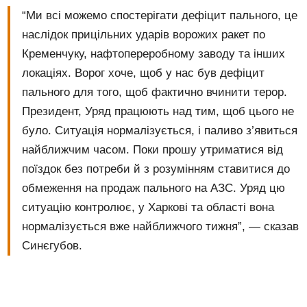
“Ми всі можемо спостерігати дефіцит пального, це
наслідок прицільних ударів ворожих ракет по
Кременчуку, нафтопереробному заводу та інших
локаціях. Ворог хоче, щоб у нас був дефіцит
пального для того, щоб фактично вчинити терор.
Президент, Уряд працюють над тим, щоб цього не
було. Ситуація нормалізується, і паливо з’явиться
найближчим часом. Поки прошу утриматися від
поїздок без потреби й з розумінням ставитися до
обмеження на продаж пального на АЗС. Уряд цю
ситуацію контролює, у Харкові та області вона
нормалізується вже найближчого тижня”, — сказав
Синєгубов.