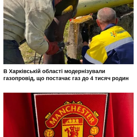
В Харківській області модернізували
газопровід, що постачає газ до 4 тисяч родин