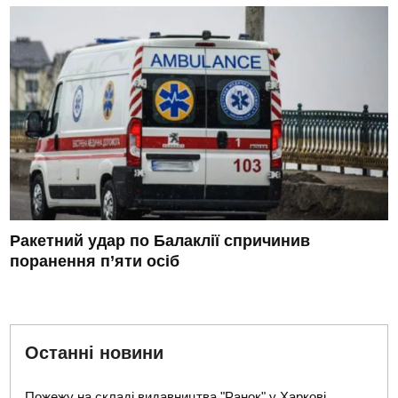
Ракетний удар по Балаклії спричинив
поранення п’яти осіб
Останні новини
Пожежу на складі видавництва "Ранок" у Харкові