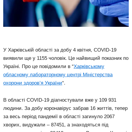
У Харківській області за добу 4 квітня, COVID-19
виявили ще у 1155 чоловік. Це найвищий показник по
Україні. Про це повідомили в “
Харківському
обласному лабораторному центрі Міністерства
охорони здоров’я України
“.
В області COVID-19 діагностували вже у 109 931
людини. За добу коронавірус забрав 16 життів, тепер
за весь період пандемії в області загинуло 2067
хворих, видужали – 87451, а знаходяться під