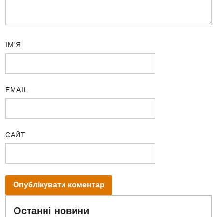
ІМ'Я
EMAIL
САЙТ
Останні новини