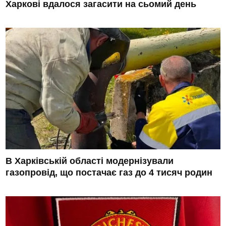
Харкові вдалося загасити на сьомий день
В Харківській області модернізували
газопровід, що постачає газ до 4 тисяч родин