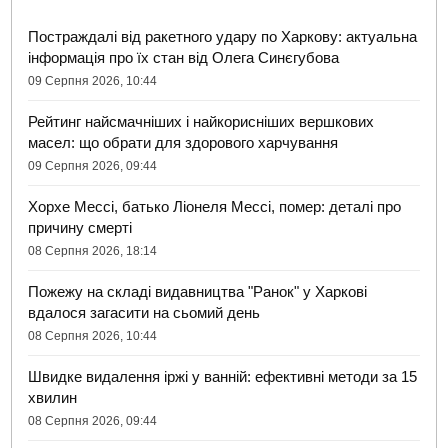
Постраждалі від ракетного удару по Харкову: актуальна
інформація про їх стан від Олега Синєгубова
09 Серпня 2026, 10:44
Рейтинг найсмачніших і найкорисніших вершкових
масел: що обрати для здорового харчування
09 Серпня 2026, 09:44
Хорхе Мессі, батько Ліонеля Мессі, помер: деталі про
причину смерті
08 Серпня 2026, 18:14
Пожежу на складі видавництва "Ранок" у Харкові
вдалося загасити на сьомий день
08 Серпня 2026, 10:44
Швидке видалення іржі у ванній: ефективні методи за 15
хвилин
08 Серпня 2026, 09:44