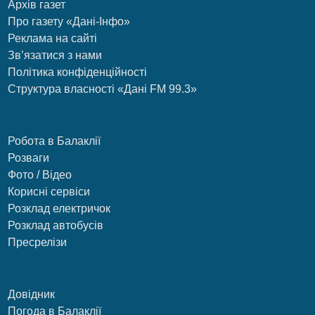
Архів газет
Про газету «Дані-Інфо»
Реклама на сайті
Зв’язатися з нами
Політика конфіденційності
Структура власності «Дані FM 99.3»
Робота в Балаклії
Розваги
Фото / Відео
Корисні сервіси
Розклад електричок
Розклад автобусів
Пресрелізи
Довідник
Погода в Балаклії