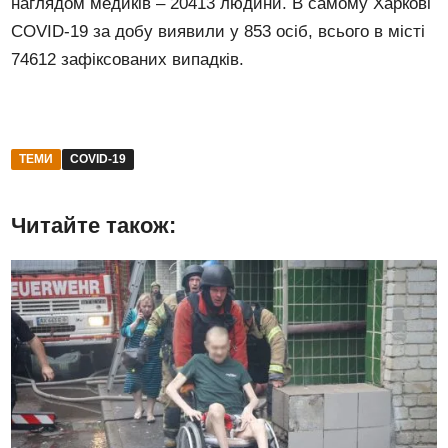
наглядом медиків – 20413 людини. В самому Харкові
COVID-19 за добу виявили у 853 осіб, всього в місті
74612 зафіксованих випадків.
ТЕМИ
COVID-19
Читайте також: