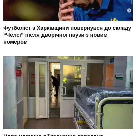
Футболіст з Харківщини повернувся до складу
“Челсі” після дворічної паузи з новим
номером