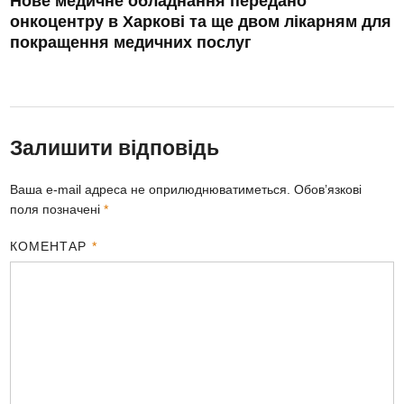
Нове медичне обладнання передано
онкоцентру в Харкові та ще двом лікарням для
покращення медичних послуг
Залишити відповідь
Ваша e-mail адреса не оприлюднюватиметься.
Обов’язкові
поля позначені
*
КОМЕНТАР
*