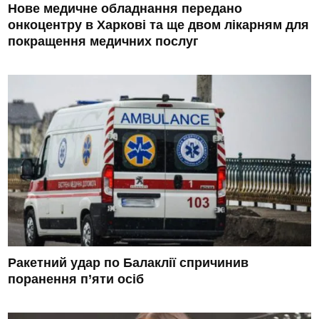
Нове медичне обладнання передано
онкоцентру в Харкові та ще двом лікарням для
покращення медичних послуг
Ракетний удар по Балаклії спричинив
поранення п’яти осіб