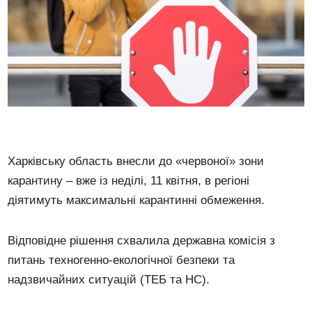
Харківську область внесли до «червоної» зони
карантину – вже із неділі, 11 квітня, в регіоні
діятимуть максимальні карантинні обмеження.
Відповідне рішення схвалила державна комісія з
питань техногенно-екологічної безпеки та
надзвичайних ситуацій (ТЕБ та НС).