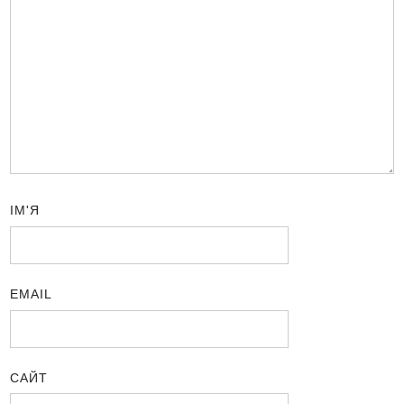
ІМ'Я
EMAIL
САЙТ