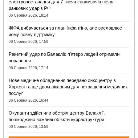
електропостачання для 7 тисяч споживачів після
ранкових ударів РФ
06 Серпня 2026, 18:14
ФІФА вибачається за план Інфантіно, але висловлює
йому повну підтримку
06 Серпня 2026, 17:59
Ракетний удар по Балаклії: п'ятеро людей отримали
поранення
06 Серпня 2026, 17:14
Нове медичне обладнання передано онкоцентру в
Харкові та ще двом лікарням для покращення медичних
послуг
06 Серпня 2026, 16:44
Окупанти здійснили обстріл центру Балаклії,
пошкоджено важливі об'єкти інфраструктури
06 Серпня 2026, 13:59