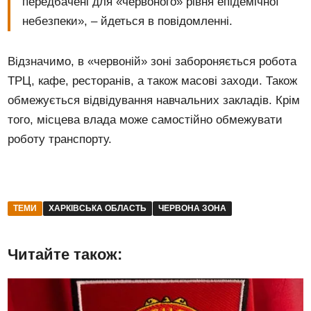
передбачені для «червоного» рівня епідемічної
небезпеки», – йдеться в повідомленні.
Відзначимо, в «червоній» зоні забороняється робота
ТРЦ, кафе, ресторанів, а також масові заходи. Також
обмежується відвідування навчальних закладів. Крім
того, місцева влада може самостійно обмежувати
роботу транспорту.
ТЕМИ
ХАРКІВСЬКА ОБЛАСТЬ
ЧЕРВОНА ЗОНА
Читайте також: