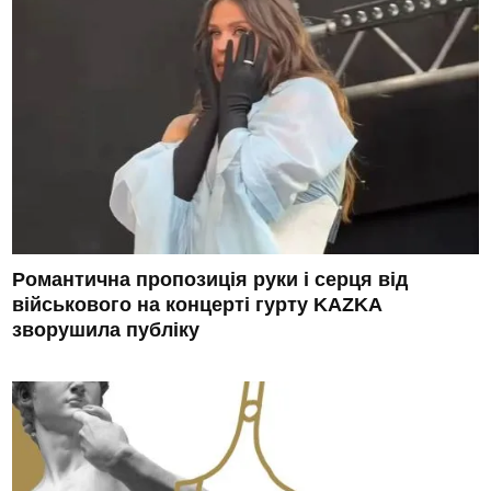
Романтична пропозиція руки і серця від
військового на концерті гурту KAZKA
зворушила публіку