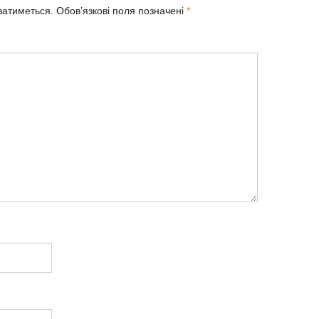
ватиметься.
Обов’язкові поля позначені
*