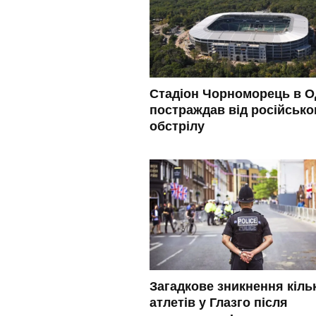
Стадіон Чорноморець в О
постраждав від російсько
обстрілу
Загадкове зникнення кіль
атлетів у Глазго після