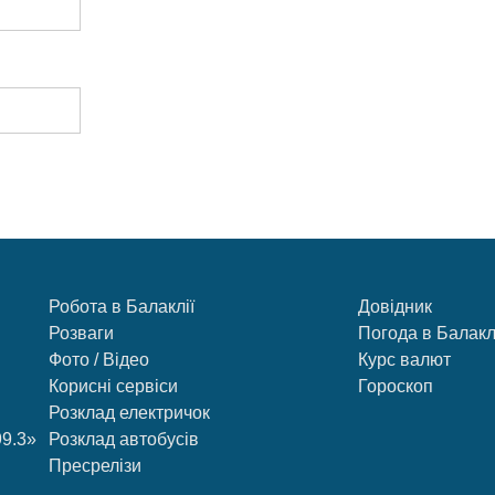
Робота в Балаклії
Довідник
Розваги
Погода в Балакл
Фото / Відео
Курс валют
Корисні сервіси
Гороскоп
Розклад електричок
99.3»
Розклад автобусів
Пресрелізи