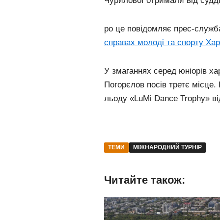
Чурилової отримали від судді
ро це повідомляє прес-служ
справах молоді та спорту Хар
У змаганнях серед юніорів ха
Погорєлов посів третє місце. 
льоду «LuMi Dance Trophy» ві
ТЕМИ
МІЖНАРОДНИЙ ТУРНІР
Читайте також: