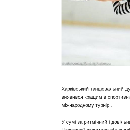
Харківський танцювальний ду
виявився кращим в спортивни
міжнародному турнірі.
У сумі за ритмічний і довіль