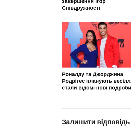
завершення Ігор
Співдружності
Роналду та Джорджина
Родрігес планують весілл
стали відомі нові подроби
Залишити відповідь