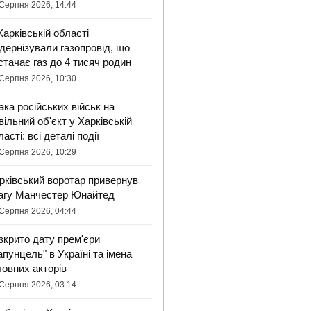
Серпня 2026, 14:44
Харківській області
дернізували газопровід, що
стачає газ до 4 тисяч родин
Серпня 2026, 10:30
ака російських військ на
вільний об'єкт у Харківській
ласті: всі деталі події
Серпня 2026, 10:29
рківський воротар привернув
агу Манчестер Юнайтед
Серпня 2026, 04:44
зкрито дату прем'єри
апунцель" в Україні та імена
ловних акторів
Серпня 2026, 03:14