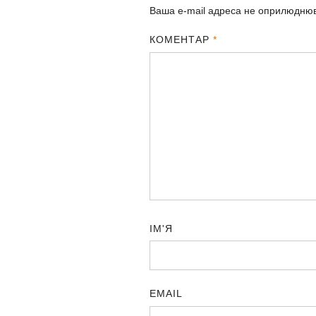
Ваша e-mail адреса не оприлюдню
КОМЕНТАР
*
ІМ'Я
EMAIL