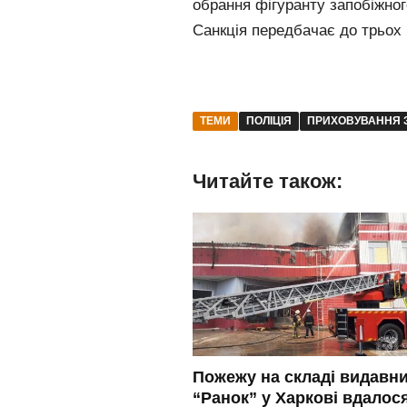
обрання фігуранту запобіжног
Санкція передбачає до трьох р
ТЕМИ
ПОЛІЦІЯ
ПРИХОВУВАННЯ 
Читайте також:
Пожежу на складі видавн
“Ранок” у Харкові вдалос