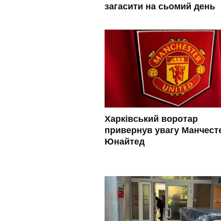
загасити на сьомий день
Харківський воротар
привернув увагу Манчест
Юнайтед