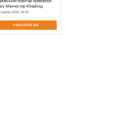
рківський воротар привернув
агу Манчестер Юнайтед
Серпня 2026, 04:44
ПОКАЗАТИ ЩЕ