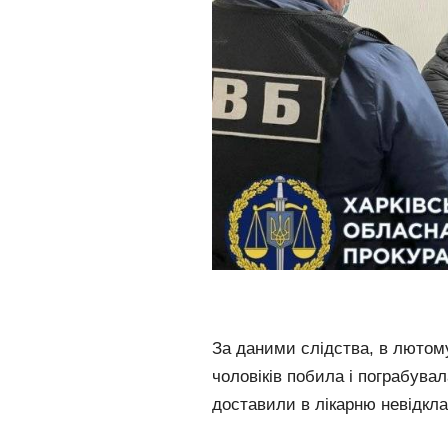
За даними слідства, в лютому
чоловіків побила і пограбува
доставили в лікарню невідкла