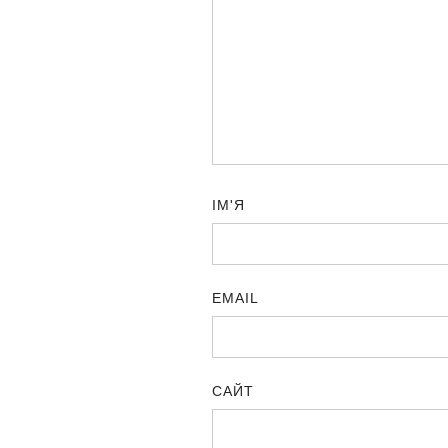
ІМ'Я
EMAIL
САЙТ