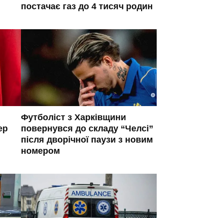
постачає газ до 4 тисяч родин
Футболіст з Харківщини
ер
повернувся до складу “Челсі”
після дворічної паузи з новим
номером