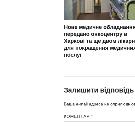
Нове медичне обладнанн
передано онкоцентру в
Харкові та ще двом лікар
для покращення медични
послуг
Залишити відповідь
Ваша e-mail адреса не оприлюдню
КОМЕНТАР
*