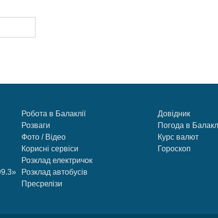
Робота в Балаклії
Довідник
Розваги
Погода в Балакл
Фото / Відео
Курс валют
Корисні сервіси
Гороскоп
Розклад електричок
99.3»
Розклад автобусів
Пресрелізи