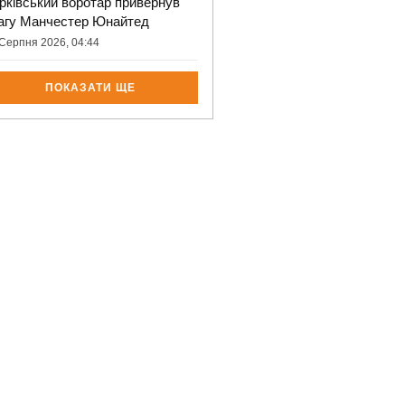
рківський воротар привернув
агу Манчестер Юнайтед
Серпня 2026, 04:44
ПОКАЗАТИ ЩЕ