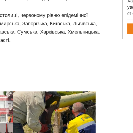
Ха
ув
07 
 столиці, червоному рівню епідемічної
ирська, Запорізька, Київська, Львівська,
вська, Сумська, Харківська, Хмельницька,
асті.