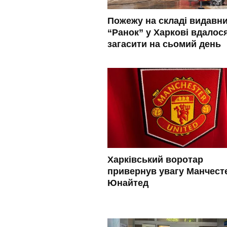
Пожежу на складі видавн
“Ранок” у Харкові вдалос
загасити на сьомий день
Харківський воротар
привернув увагу Манчест
Юнайтед