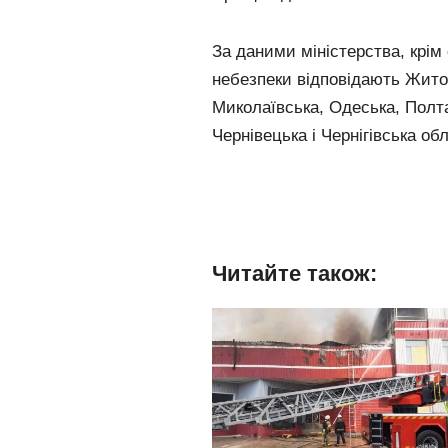
За даними міністерства, крім
небезпеки відповідають Житом
Миколаївська, Одеська, Полта
Чернівецька і Чернігівська обл
Читайте також: