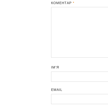
КОМЕНТАР
*
ІМ'Я
EMAIL