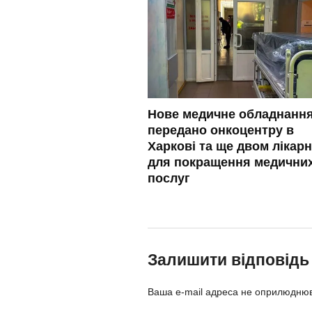
Нове медичне обладнанн
передано онкоцентру в
Харкові та ще двом лікар
для покращення медични
послуг
Залишити відповідь
Ваша e-mail адреса не оприлюдню