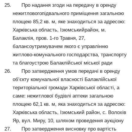
Про надання згоди на передачу в оренду
нежитловогопідвального приміщення загальною
площею 85,2 кв. м, яке знаходиться за адресою:
Харківська область, Ізюмськийрайон, м.
Балаклія, пров. 1-го Травня, 27,
балансоутримувачем якого є управлінню
житлово-комунального господарства, транспорту
та благоустрою Балаклійської міської ради
Про затвердження умов передачі в оренду
об’єкту комунальної власності Балаклійської
територіальної громади Харківської області, а
саме: нежитлової будівлі аптеки загальною
площею 62,1 кв. м, яка знаходиться за адресою:
Харківська область, Ізюмський район, с. Волохів
Яр, вул. Миру, 10, шляхом проведення аукціону
Про затвердження висновку про вартість