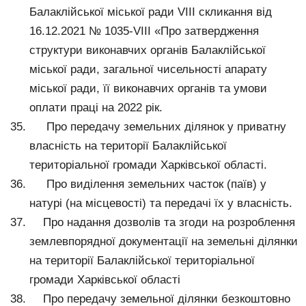
Балаклійської міської ради VІІІ скликання від
16.12.2021 № 1035-VІІІ «Про затвердження
структури виконавчих органів Балаклійської
міської ради, загальної чисельності апарату
міської ради, її виконавчих органів та умови
оплати праці на 2022 рік.
Про передачу земельних ділянок у приватну
власність на території Балаклійської
територіальної громади Харківської області.
Про виділення земельних часток (паїв) у
натурі (на місцевості) та передачі їх у власність.
Про надання дозволів та згоди на розроблення
землевпорядної документації на земельні ділянки
на території Балаклійської територіальної
громади Харківської області
Про передачу земельної ділянки безкоштовно