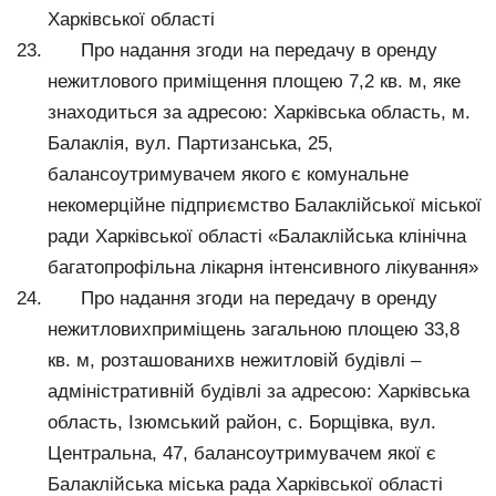
Харківської області
Про надання згоди на передачу в оренду
нежитлового приміщення площею 7,2 кв. м, яке
знаходиться за адресою: Харківська область, м.
Балаклія, вул. Партизанська, 25,
балансоутримувачем якого є комунальне
некомерційне підприємство Балаклійської міської
ради Харківської області «Балаклійська клінічна
багатопрофільна лікарня інтенсивного лікування»
Про надання згоди на передачу в оренду
нежитловихприміщень загальною площею 33,8
кв. м, розташованихв нежитловій будівлі –
адміністративній будівлі за адресою: Харківська
область, Ізюмський район, с. Борщівка, вул.
Центральна, 47, балансоутримувачем якої є
Балаклійська міська рада Харківської області