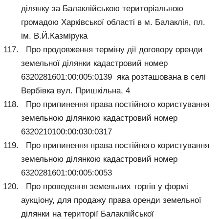
ділянку за Балаклійською територіальною
громадою Харківської області в м. Балаклія, пл.
ім. В.Й.Казмірука
Про продовження терміну дії договору оренди
земельної ділянки кадастровий номер
6320281601:00:005:0139 яка розташована в селі
Вербівка вул. Пришкільна, 4
Про припинення права постійного користування
земельною ділянкою кадастровий номер
6320210100:00:030:0317
Про припинення права постійного користування
земельною ділянкою кадастровий номер
6320281601:00:005:0053
Про проведення земельних торгів у формі
аукціону, для продажу права оренди земельної
ділянки на території Балаклійської