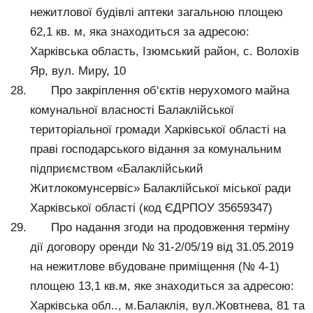
нежитлової будівлі аптеки загальною площею
62,1 кв. м, яка знаходиться за адресою:
Харківська область, Ізюмський район, с. Волохів
Яр, вул. Миру, 10
Про закріплення об‘єктів нерухомого майна
комунальної власності Балаклійської
територіальної громади Харківської області на
праві господарського відання за комунальним
підприємством «Балаклійський
Житлокомунсервіс» Балаклійської міської ради
Харківської області (код ЄДРПОУ 35659347)
Про надання згоди на продовження терміну
дії договору оренди № 31-2/05/19 від 31.05.2019
на нежитлове вбудоване приміщення (№ 4-1)
площею 13,1 кв.м, яке знаходиться за адресою:
Харківська обл.., м.Балаклія, вул.Жовтнева, 81 та