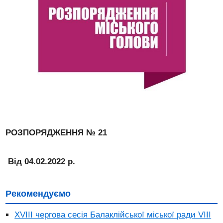
РОЗПОРЯДЖЕННЯ № 21
Від 04.02.2022 р.
Рекомендуємо
ХVIІI чергова сесія Балаклійської міської ради VІІI