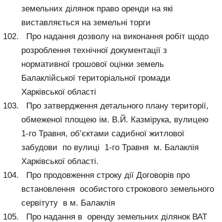
земельних ділянок право оренди на які
виставляється на земельні торги
Про надання дозволу на виконання робіт щодо
розроблення технічної документації з
нормативної грошової оцінки земель
Балаклійської територіальної громади
Харківської області
Про затвердження детального плану території,
обмеженої площею ім. В.Й. Казмірука, вулицею
1-го Травня, об’єктами садибної житлової
забудови по вулиці 1-го Травня м. Балаклія
Харківської області.
Про продовження строку дії Договорів про
встановлення особистого строкового земельного
сервітуту в м. Балаклія
Про надання в оренду земельних ділянок ВАТ