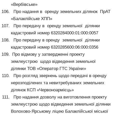
«Вербівське»
Про надання в оренду земельних ділянок ПрАТ
«Балаклійське ХПП»
Про передачу в оренду земельної ділянки
кадастровий номер 6320284000:01:000:0057
Про передачу в оренду земельної ділянки
кадастровий номер 6320285600:06:000:0356
Про відмову у затвердженні проекту
землеустрою щодо відведення земельної
ділянки ТОВ «Оператор ГТС України»
Про розгляд звернень щодо передачі в оренду
нерозподілених та невитребуваних земельних
ділянок КСП «Червоноармієць»
Про надання дозволу на виготовлення проекту
землеустрою щодо відведення земельної ділянки
Волохово-Ярському ліцею Балаклійської міської