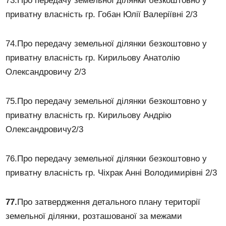
73.Про передачу земельної ділянки безкоштовно у
приватну власність гр. Гобан Юлії Валеріївні 2/3
74.Про передачу земельної ділянки безкоштовно у
приватну власність гр. Кирильову Анатолію
Олександровичу 2/3
75.Про передачу земельної ділянки безкоштовно у
приватну власність гр. Кирильову Андрію
Олександровичу2/3
76.Про передачу земельної ділянки безкоштовно у
приватну власність гр. Чіхрак Анні Володимирівні 2/3
77
.
Про затвердження детального плану території
земельної ділянки, розташованої за межами