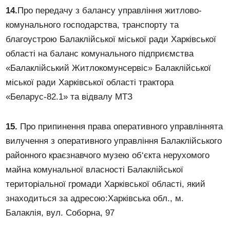
14.
Про передачу з балансу управління житлово-
комунального господарства, транспорту та
благоустрою Балаклійської міської ради Харківської
області на баланс комунального підприємства
«Балаклійський Житлокомунсервіс» Балаклійської
міської ради Харківської області трактора
«Беларус-82.1» та відвалу МТЗ
15.
Про припинення права оперативного управліннята
вилучення з оперативного управління Балаклійського
районного краєзнавчого музею об‘єкта нерухомого
майна комунальної власності Балаклійської
територіальної громади Харківської області, який
знаходиться за адресою:Харківська обл., м.
Балаклія, вул. Соборна, 97