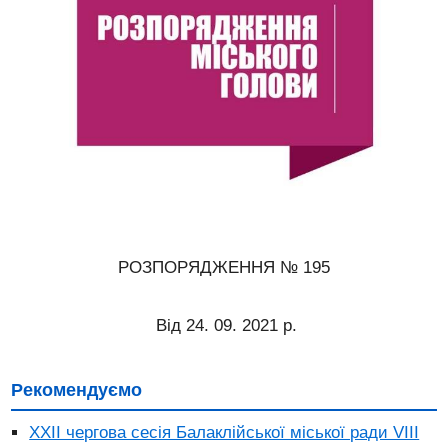
РОЗПОРЯДЖЕННЯ № 195
Від 24. 09. 2021 р.
Рекомендуємо
ХХII чергова сесія Балаклійської міської ради VІІI