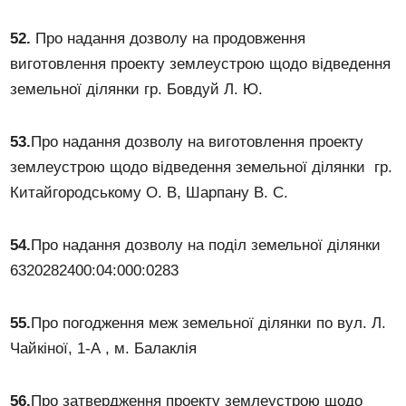
52.
Про надання дозволу на продовження
виготовлення проекту землеустрою щодо відведення
земельної ділянки гр. Бовдуй Л. Ю.
53.
Про надання дозволу на виготовлення проекту
землеустрою щодо відведення земельної ділянки гр.
Китайгородському О. В, Шарпану В. С.
5
4.
Про надання дозволу на поділ земельної ділянки
6320282400:04:000:0283
5
5.
Про погодження меж земельної ділянки по вул. Л.
Чайкіної, 1-А , м. Балаклія
5
6.
Про затвердження проекту землеустрою щодо