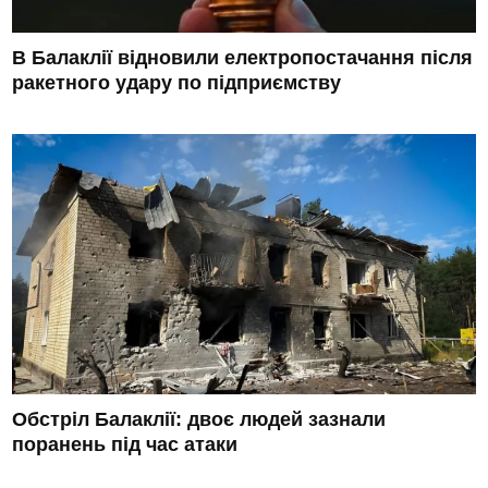
В Балаклії відновили електропостачання після
ракетного удару по підприємству
Обстріл Балаклії: двоє людей зазнали
поранень під час атаки