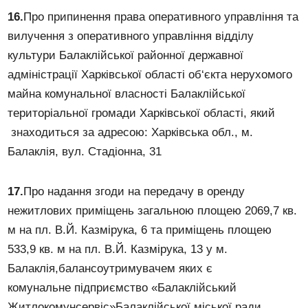
16.
Про припинення права оперативного управління та
вилучення з оперативного управління відділу
культури Балаклійської районної державної
адміністрації Харківської області об‘єкта нерухомого
майна комунальної власності Балаклійської
територіальної громади Харківської області, який
знаходиться за адресою: Харківська обл., м.
Балаклія, вул. Стадіонна, 31
17.
Про надання згоди на передачу в оренду
нежитлових приміщень загальною площею 2069,7 кв.
м на пл. В.Й. Казмірука, 6 та приміщень площею
533,9 кв. м на пл. В.Й. Казмірука, 13 у м.
Балаклія,балансоутримувачем яких є
комунальне підприємство «Балаклійський
Житлокомунсервіс»Балаклійської міської ради