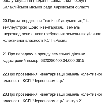
обслуговування (надання соціальних послуг)
Балаклійської міської ради Харківської області
20.
Про затвердження Технічної документації із
землеустрою щодо інвентаризації земель
нерозподілених, невитребуваних земельних ділянок
колективної власності КСП «Росія»
21.
Про передачу в оренду земельної ділянки
кадастровий номер 6320280400:04:000:0615
22.
Про проведення інвентаризації земель колективної
власності КСП “Червоноармієць”
23.
Про проведення інвентаризації земель колективної
власності КСП “Червоноармієць” контур 21