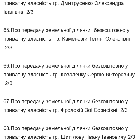
приватну власність гр. Дмитрусенко Олександра
Іванівна 2/3
65.Про передачу земельної ділянки безкоштовно у
приватну власність гр. Каменєвій Тетяні Олексіївні
2/3
66.Про передачу земельної ділянки безкоштовно у
приватну власність гр. Коваленку Сергію Вікторовичу
2/3
67.Про передачу земельної ділянки безкоштовно у
приватну власність гр. Фроловій Зої Борисівні 2/3
68.Про передачу земельної ділянки безкоштовно у
приватну власність гр. Шипілову Івану Івановичу 2/3