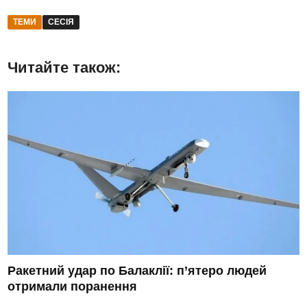
ТЕМИ
СЕСІЯ
Читайте також:
Ракетний удар по Балаклії: п’ятеро людей
отримали поранення