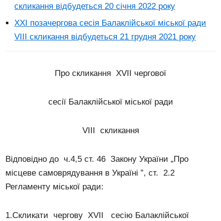
скликання відбудеться 20 січня 2022 року
XXI позачергова сесія Балаклійської міської ради
VІІI скликання відбудеться 21 грудня 2021 року
Про скликання ХVII чергової
сесії Балаклійської міської ради
VІІI скликання
Відповідно до ч.4,5 ст. 46 Закону України „Про
місцеве самоврядування в Україні ”, ст. 2.2
Регламенту міської ради:
1.Скликати чергову ХVII сесію Балаклійської