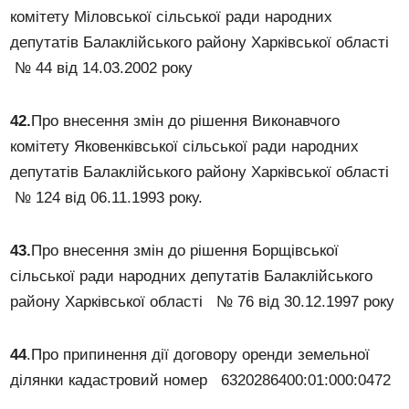
комітету Міловської сільської ради народних
депутатів Балаклійського району Харківської області
№ 44 від 14.03.2002 року
42.
Про внесення змін до рішення Виконавчого
комітету Яковенківської сільської ради народних
депутатів Балаклійського району Харківської області
№ 124 від 06.11.1993 року.
43.
Про внесення змін до рішення Борщівської
сільської ради народних депутатів Балаклійського
району Харківської області № 76 від 30.12.1997 року
44
.Про припинення дії договору оренди земельної
ділянки кадастровий номер 6320286400:01:000:0472