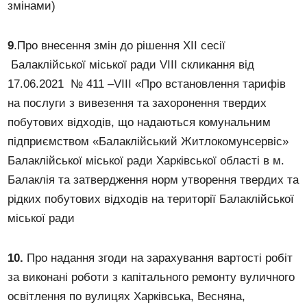
змінами)
9
.Про внесення змін до рішення ХІІ сесії
Балаклійської міської ради VІІI скликання від
17.06.2021 № 411 –VІІІ «Про встановлення тарифів
на послуги з вивезення та захоронення твердих
побутових відходів, що надаються комунальним
підприємством «Балаклійський Житлокомунсервіс»
Балаклійської міської ради Харківської області в м.
Балаклія та затвердження норм утворення твердих та
рідких побутових відходів на території Балаклійської
міської ради
10.
Про надання згоди на зарахування вартості робіт
за виконані роботи з капітального ремонту вуличного
освітлення по вулицях Харківська, Весняна,