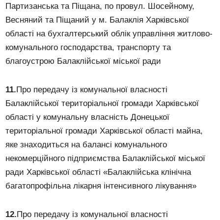
Партизанська та Піщана, по провул. Шосейному,
Весняний та Піщаний у м. Балаклія Харківської
області на бухгалтерський облік управління житлово-
комунального господарства, транспорту та
благоустрою Балаклійської міської ради
11.
Про передачу із комунальної власності
Балаклійської територіальної громади Харківської
області у комунальну власність Донецької
територіальної громади Харківської області майна,
яке знаходиться на балансі комунального
некомерційного підприємства Балаклійської міської
ради Харківської області «Балаклійська клінічна
багатопрофільна лікарня інтенсивного лікування»
12.
Про передачу із комунальної власності