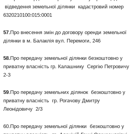
відведення земельної ділянки кадастровий номер
6320210100:015:0001
5
7
.
Про внесення змін до договору оренди земельної
ділянки в м. Балаклія вул. Перемоги, 246
5
8
.
Про передачу земельної ділянки безкоштовно у
приватну власність гр. Калашнику Сергію Петровичу
2-3
59
.Про передачу земельних ділянок безкоштовно у
приватну власність гр. Рогачову Дмитру
Леонідовичу 2/3
60.Про передачу земельної ділянки безкоштовно у