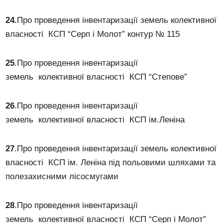
24.
Про проведення інвентаризації земель колективної
власності КСП “Серп і Молот” контур № 115
25
.Про проведення інвентаризації
земель колективної власності КСП “Степове”
26
.Про проведення інвентаризації
земель колективної власності КСП ім.Леніна
27
.Про проведення інвентаризації земель колективної
власності КСП ім. Леніна під польовими шляхами та
полезахисними лісосмугами
28
.Про проведення інвентаризації
земель колективної власності КСП “Серп і Молот”