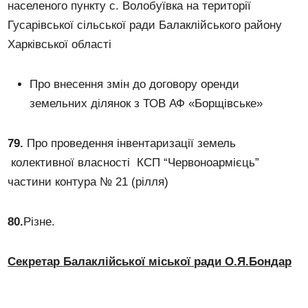
населеного пункту с. Волобуївка на території
Гусарівської сільської ради Балаклійського району
Харківської області
Про внесення змін до договору оренди
земельних ділянок з ТОВ АФ «Борщівське»
79.
Про проведення інвентаризації земель
колективної власності КСП “Червоноармієць”
частини контура № 21 (рілля)
80
.
Різне.
Секретар
Балаклійської міської
ради
О
.Я.Бондар