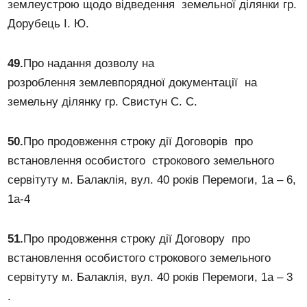
землеустрою щодо відведення земельної ділянки гр.
Дорубець І. Ю.
49.
Про надання дозволу на
розроблення землевпорядної документації на
земельну ділянку гр. Свистун С. С.
50.
Про продовження строку дії Договорів про
встановлення особистого строкового земельного
сервітуту м. Балаклія, вул. 40 років Перемоги, 1а – 6,
1а-4
51.
Про продовження строку дії Договору про
встановлення особистого строкового земельного
сервітуту м. Балаклія, вул. 40 років Перемоги, 1а – 3
.