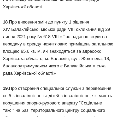
Харківської області
1
8
.Про внесення змін до пункту 1 рішення
ХІV Балаклійської міської ради VІІІ скликання від 29
липня 2021 року № 618-VІІІ «Про надання згоди на
передачу в оренду нежитлових приміщень загальною
площею 95,6 кв. м, які знаходяться за адресою:
Харківська область, м. Балаклія, вул. Жовтнева, 18,
балансоутримувачем якого є Балаклійська міська
рада Харківської області»
19.
Про створення спеціальної служби з перевезення
осіб з інвалідністю та дітей з інвалідністю, які мають
порушення опорно-рухового апарату “Соціальне
таксі” на базі територіального центру соціального