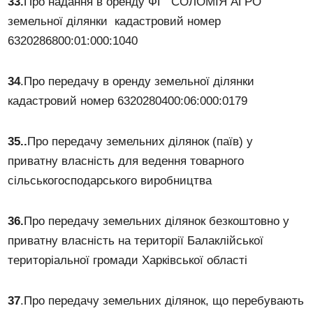
33.
Про надання в оренду ФГ “СОЛОМІЯ АГРО”
земельної ділянки кадастровий номер
6320286800:01:000:1040
34
.Про передачу в оренду земельної ділянки
кадастровий номер 6320280400:06:000:0179
35..
Про передачу земельних ділянок (паїв) у
приватну власність для ведення товарного
сільськогосподарського виробництва
36.
Про передачу земельних ділянок безкоштовно у
приватну власність на території Балаклійської
територіальної громади Харківської області
37
.Про передачу земельних ділянок, що перебувають