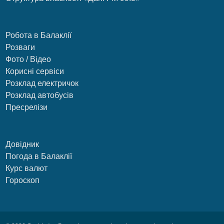
Робота в Балаклії
Розваги
Фото / Відео
Корисні сервіси
Розклад електричок
Розклад автобусів
Пресрелізи
Довідник
Погода в Балаклії
Курс валют
Гороскоп