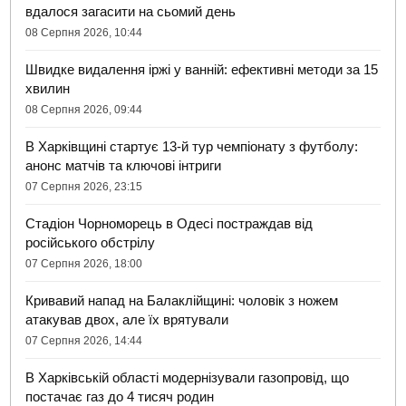
вдалося загасити на сьомий день
08 Серпня 2026, 10:44
Швидке видалення іржі у ванній: ефективні методи за 15
хвилин
08 Серпня 2026, 09:44
В Харківщині стартує 13-й тур чемпіонату з футболу:
анонс матчів та ключові інтриги
07 Серпня 2026, 23:15
Стадіон Чорноморець в Одесі постраждав від
російського обстрілу
07 Серпня 2026, 18:00
Кривавий напад на Балаклійщині: чоловік з ножем
атакував двох, але їх врятували
07 Серпня 2026, 14:44
В Харківській області модернізували газопровід, що
постачає газ до 4 тисяч родин