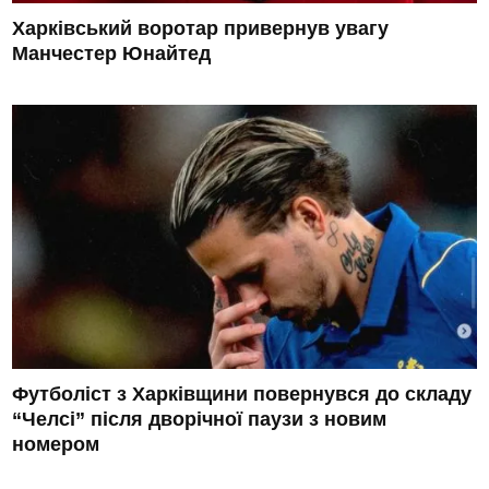
Харківський воротар привернув увагу
Манчестер Юнайтед
Футболіст з Харківщини повернувся до складу
“Челсі” після дворічної паузи з новим
номером