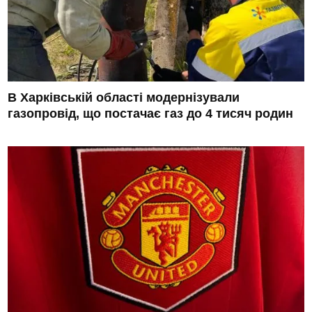
В Харківській області модернізували
газопровід, що постачає газ до 4 тисяч родин