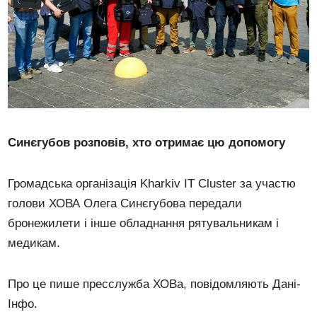
Синєгубов розповів, хто отримає цю допомогу
Громадська організація Kharkiv IT Cluster за участю
голови ХОВА Олега Синєгубова передали
бронежилети і інше обладнання рятувальникам і
медикам.
Про це пише пресслужба ХОВа, повідомляють Дані-
Інфо.