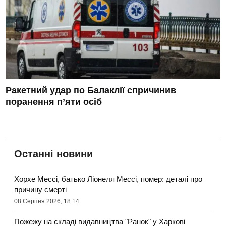
Ракетний удар по Балаклії спричинив
поранення п’яти осіб
Останні новини
Хорхе Мессі, батько Ліонеля Мессі, помер: деталі про
причину смерті
08 Серпня 2026, 18:14
Пожежу на складі видавництва "Ранок" у Харкові