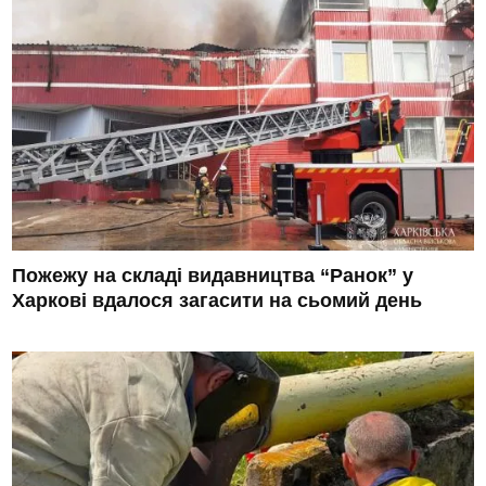
Пожежу на складі видавництва “Ранок” у
Харкові вдалося загасити на сьомий день