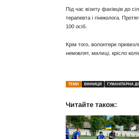
Під час візиту фахівців до с
терапевта і гінеколога. Прот
100 осіб.
Крім того, волонтери привезли
немовлят, милиці, крісло колі
ТЕМИ
ВІННИЦЯ
ГУМАНІТАРНА 
Читайте також: