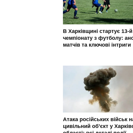
В Харківщині стартує 13-й
чемпіонату з футболу: ан
матчів та ключові інтриги
Атака російських військ н
цивільний об’єкт у Харків
області: всі деталі події