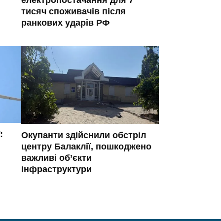
тисяч споживачів після
ранкових ударів РФ
:
Окупанти здійснили обстріл
центру Балаклії, пошкоджено
важливі об’єкти
інфраструктури