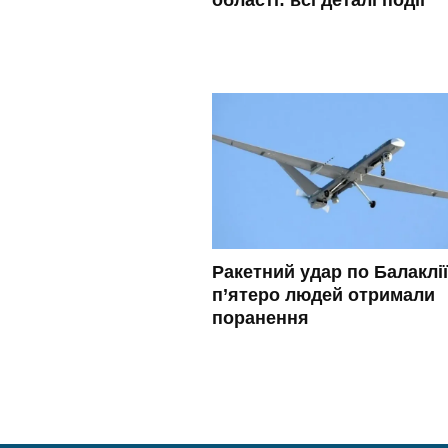
Ракетний удар по Балаклії
п’ятеро людей отримали
поранення