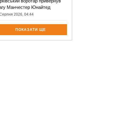
рківський воротар привернув
агу Манчестер Юнайтед
Серпня 2026, 04:44
ПОКАЗАТИ ЩЕ