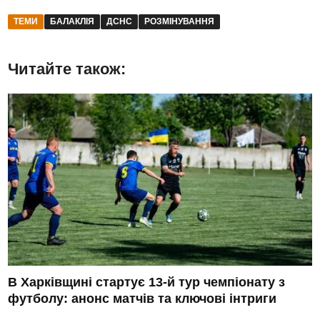
ТЕМИ
БАЛАКЛІЯ
ДСНС
РОЗМІНУВАННЯ
Читайте також:
В Харківщині стартує 13-й тур чемпіонату з
футболу: анонс матчів та ключові інтриги