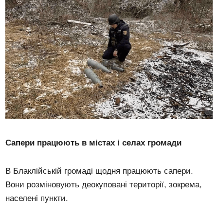
Сапери працюють в містах і селах громади
В Блаклійській громаді щодня працюють сапери.
Вони розміновують деокуповані території, зокрема,
населені пункти.