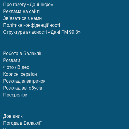
Про газету «Дані-Інфо»
Реклама на сайті
Зв’язатися з нами
Політика конфіденційності
Структура власності «Дані FM 99.3»
Робота в Балаклії
Розваги
Фото / Відео
Корисні сервіси
Розклад електричок
Розклад автобусів
Пресрелізи
Довідник
Погода в Балаклії