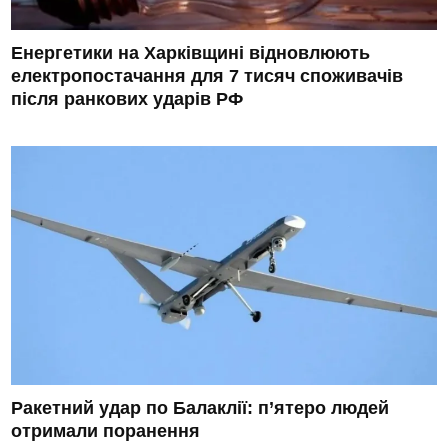
Енергетики на Харківщині відновлюють
електропостачання для 7 тисяч споживачів
після ранкових ударів РФ
Ракетний удар по Балаклії: п’ятеро людей
отримали поранення