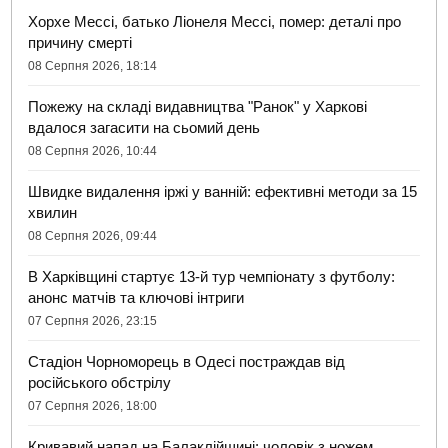
Хорхе Мессі, батько Ліонеля Мессі, помер: деталі про
причину смерті
08 Серпня 2026, 18:14
Пожежу на складі видавництва "Ранок" у Харкові
вдалося загасити на сьомий день
08 Серпня 2026, 10:44
Швидке видалення іржі у ванній: ефективні методи за 15
хвилин
08 Серпня 2026, 09:44
В Харківщині стартує 13-й тур чемпіонату з футболу:
анонс матчів та ключові інтриги
07 Серпня 2026, 23:15
Стадіон Чорноморець в Одесі постраждав від
російського обстрілу
07 Серпня 2026, 18:00
Кривавий напад на Балаклійщині: чоловік з ножем