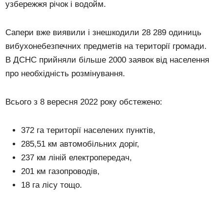
узбережжя річок і водойм.
Сапери вже виявили і знешкодили 28 289 одиниць
вибухонебезпечних предметів на території громади.
В ДСНС прийняли більше 2000 заявок від населення
про необхідність розмінування.
Всього з 8 вересня 2022 року обстежено:
372 га території населених пунктів,
285,51 км автомобільних доріг,
237 км ліній електропередач,
201 км газопроводів,
18 га лісу тощо.