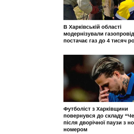
В Харківській області
модернізували газопровід
постачає газ до 4 тисяч р
Футболіст з Харківщини
повернувся до складу “Че
після дворічної паузи з н
номером