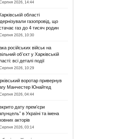
Серпня 2026, 14:44
Харківській області
дернізували газопровід, що
стачає газ до 4 тисяч родин
Серпня 2026, 10:30
ака російських військ на
вільний об'єкт у Харківській
ласті: всі деталі події
Серпня 2026, 10:29
рківський воротар привернув
агу Манчестер Юнайтед
Серпня 2026, 04:44
зкрито дату прем'єри
апунцель" в Україні та імена
ловних акторів
Серпня 2026, 03:14