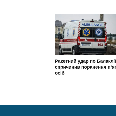
Ракетний удар по Балаклії
спричинив поранення п’я
осіб