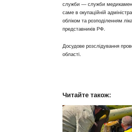
служби — служби медикаменті
саме в окупаційній адміністр
обліком та розподіленням лік
представників РФ.
Досудове розслідування прово
області.
Читайте також: