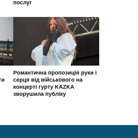
послуг
Романтична пропозиція руки і
ти
серця від військового на
концерті гурту KAZKA
зворушила публіку