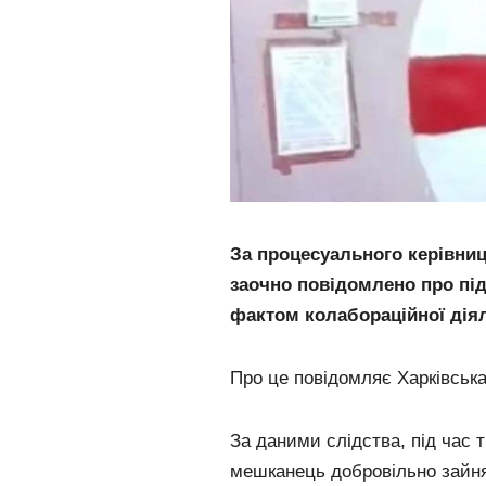
За процесуального керівниц
заочно повідомлено про під
фактом колабораційної діяльн
Про це повідомляє Харківська
За даними слідства, під час 
мешканець добровільно зайня