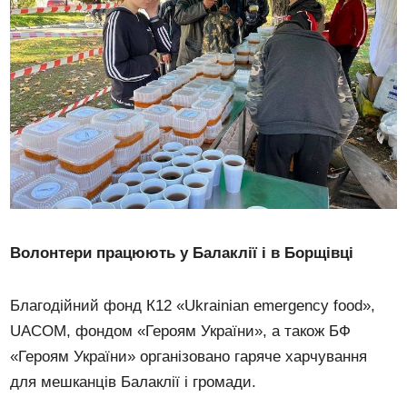
Волонтери працюють у Балаклії і в Борщівці
Благодійний фонд К12 «Ukrainian emergency food»,
UACOM, фондом «Героям України», а також БФ
«Героям України» організовано гаряче харчування
для мешканців Балаклії і громади.