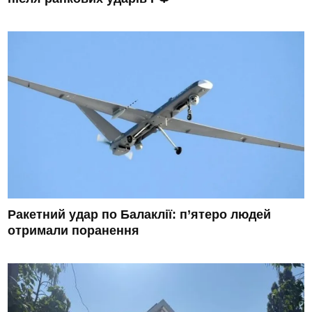
Ракетний удар по Балаклії: п’ятеро людей
отримали поранення