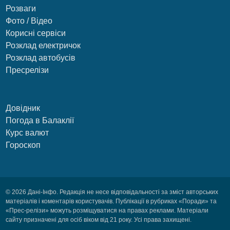
Розваги
Фото / Відео
Корисні сервіси
Розклад електричок
Розклад автобусів
Пресрелізи
Довідник
Погода в Балаклії
Курс валют
Гороскоп
© 2026 Дані-Інфо. Редакція не несе відповідальності за зміст авторських
матеріалів і коментарів користувачів. Публікації в рубриках «Поради» та
«Прес-релізи» можуть розміщуватися на правах реклами. Матеріали
сайту призначені для осіб віком від 21 року. Усі права захищені.