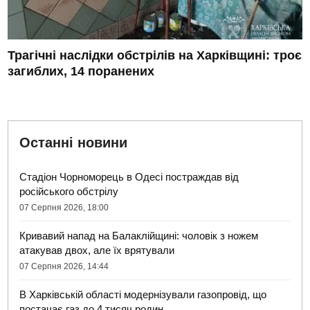
Трагічні наслідки обстрілів на Харківщині: троє
загиблих, 14 поранених
Останні новини
Стадіон Чорноморець в Одесі постраждав від
російського обстрілу
07 Серпня 2026, 18:00
Кривавий напад на Балаклійщині: чоловік з ножем
атакував двох, але їх врятували
07 Серпня 2026, 14:44
В Харківській області модернізували газопровід, що
постачає газ до 4 тисяч родин