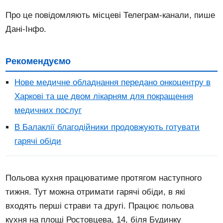
Про це повідомляють місцеві Телеграм-канали, пише
Дані-Інфо.
Рекомендуємо
Нове медичне обладнання передано онкоцентру в
Харкові та ще двом лікарням для покращення
медичних послуг
В Балаклії благодійники продовжують готувати
гарячі обіди
Польова кухня працюватиме протягом наступного
тижня. Тут можна отримати гарячі обіди, в які
входять перші страви та другі. Працює польова
кухня на площі Ростовцева, 14, біля Будинку