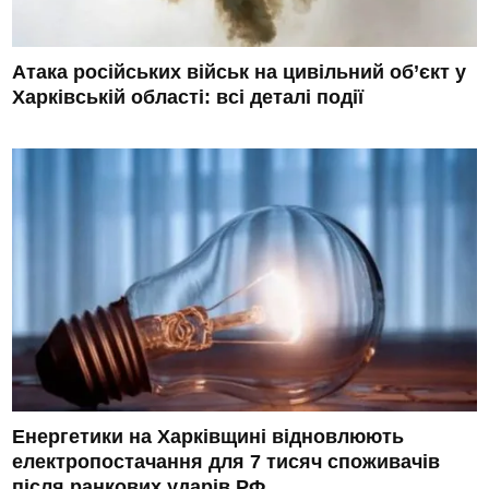
Атака російських військ на цивільний об’єкт у
Харківській області: всі деталі події
Енергетики на Харківщині відновлюють
електропостачання для 7 тисяч споживачів
після ранкових ударів РФ