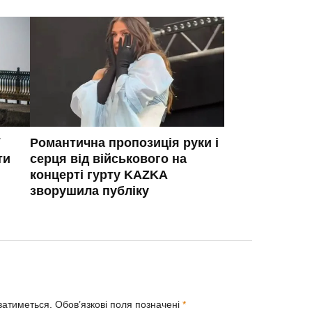
Романтична пропозиція руки і
ти
серця від військового на
концерті гурту KAZKA
зворушила публіку
ватиметься.
Обов’язкові поля позначені
*