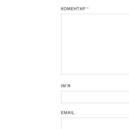
КОМЕНТАР
*
ІМ'Я
EMAIL