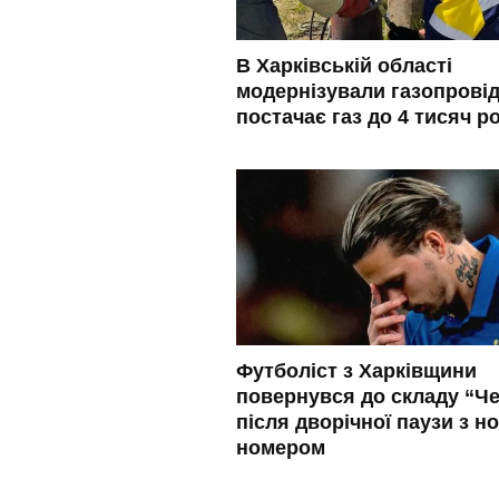
В Харківській області
модернізували газопровід
постачає газ до 4 тисяч р
Футболіст з Харківщини
повернувся до складу “Че
після дворічної паузи з н
номером