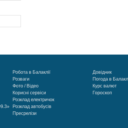
Робота в Балаклії
Довідник
Розваги
Погода в Балакл
Фото / Відео
Курс валют
Корисні сервіси
Гороскоп
Розклад електричок
99.3»
Розклад автобусів
Пресрелізи