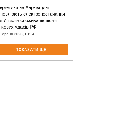
ергетики на Харківщині
дновлюють електропостачання
я 7 тисяч споживачів після
нкових ударів РФ
Серпня 2026, 18:14
ПОКАЗАТИ ЩЕ