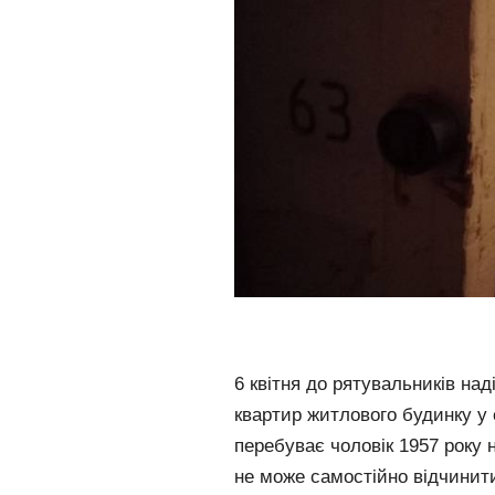
6 квітня до рятувальників на
квартир житлового будинку у 
перебуває чоловік 1957 року 
не може самостійно відчинит