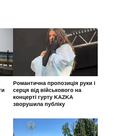
Романтична пропозиція руки і
ти
серця від військового на
концерті гурту KAZKA
зворушила публіку