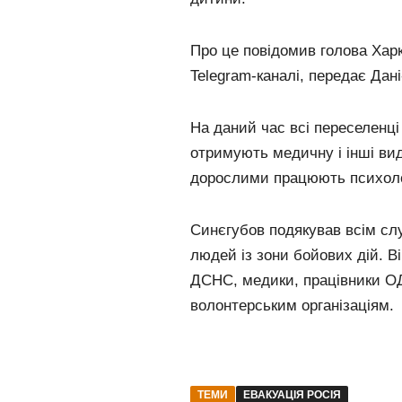
Про це повідомив голова Хар
Telegram-каналі, передає Дані
На даний час всі переселенці
отримують медичну і інші вид
дорослими працюють психол
Синєгубов подякував всім слу
людей із зони бойових дій. Ві
ДСНС, медики, працівники ОД
волонтерським організаціям.
ТЕМИ
ЕВАКУАЦІЯ РОСІЯ