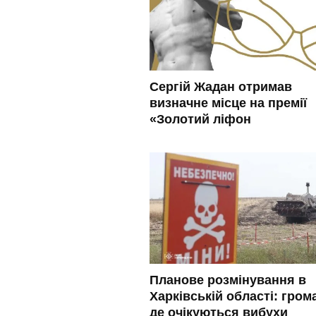
Сергій Жадан отримав
визначне місце на премії
«Золотий ліфон
Планове розмінування в
Харківській області: гром
де очікуються вибухи