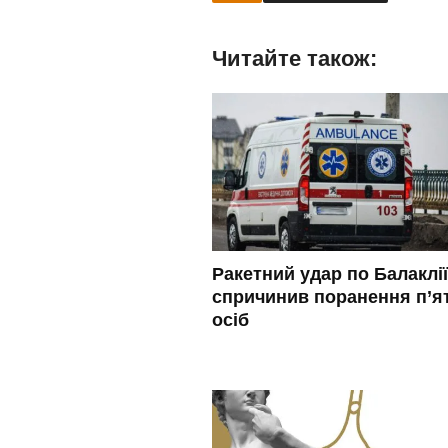
Читайте також:
Ракетний удар по Балаклії
спричинив поранення п’я
осіб