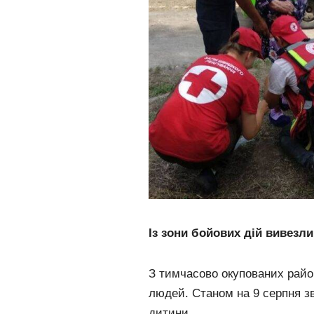
Із зони бойових дій вивезл
З тимчасово окупованих райо
людей. Станом на 9 серпня зв
дитини.