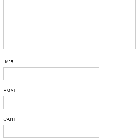
ІМ'Я
EMAIL
САЙТ