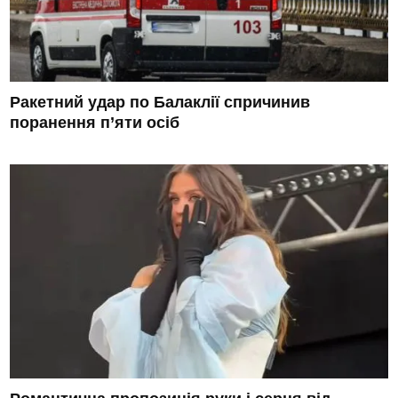
Ракетний удар по Балаклії спричинив
поранення п’яти осіб