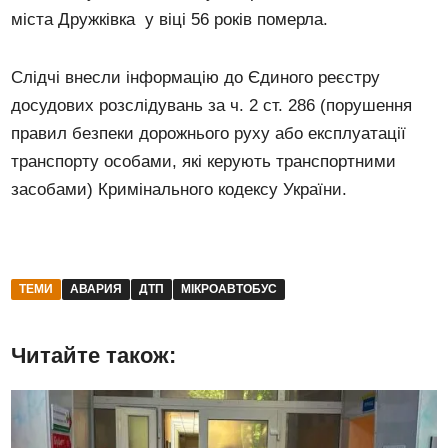
міста Дружківка у віці 56 років померла.
Слідчі внесли інформацію до Єдиного реєстру
досудових розслідувань за ч. 2 ст. 286 (порушення
правил безпеки дорожнього руху або експлуатації
транспорту особами, які керують транспортними
засобами) Кримінального кодексу України.
ТЕМИ
АВАРИЯ
ДТП
МІКРОАВТОБУС
Читайте також: