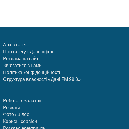
Архів газет
Про газету «Дані-Інфо»
Реклама на сайті
Зв’язатися з нами
Політика конфіденційності
Структура власності «Дані FM 99.3»
Робота в Балаклії
Розваги
Фото / Відео
Корисні сервіси
Розклад електричок