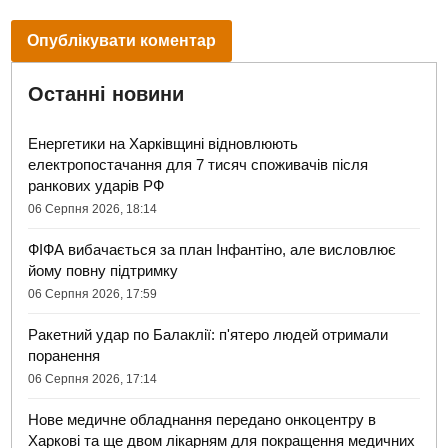
Останні новини
Енергетики на Харківщині відновлюють
електропостачання для 7 тисяч споживачів після
ранкових ударів РФ
06 Серпня 2026, 18:14
ФІФА вибачається за план Інфантіно, але висловлює
йому повну підтримку
06 Серпня 2026, 17:59
Ракетний удар по Балаклії: п'ятеро людей отримали
поранення
06 Серпня 2026, 17:14
Нове медичне обладнання передано онкоцентру в
Харкові та ще двом лікарням для покращення медичних