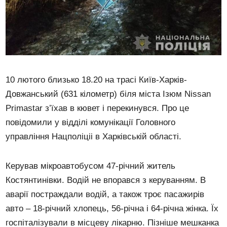
10 лютого близько 18.20 на трасі Київ-Харків-
Довжанський (631 кілометр) біля міста Ізюм Nissan
Primastar з’їхав в кювет і перекинувся. Про це
повідомили у відділі комунікації Головного
управління Нацполіціі в Харківській області.
Керував мікроавтобусом 47-річний житель
Костянтинівки. Водій не впорався з керуванням. В
аварії постраждали водій, а також троє пасажирів
авто – 18-річний хлопець, 56-річна і 64-річна жінка. Їх
госпіталізували в місцеву лікарню. Пізніше мешканка