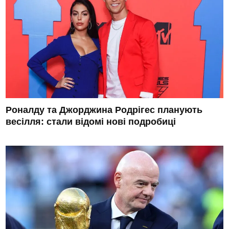
Роналду та Джорджина Родрігес планують
весілля: стали відомі нові подробиці