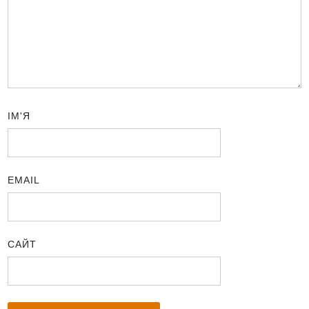
ІМ'Я
EMAIL
САЙТ