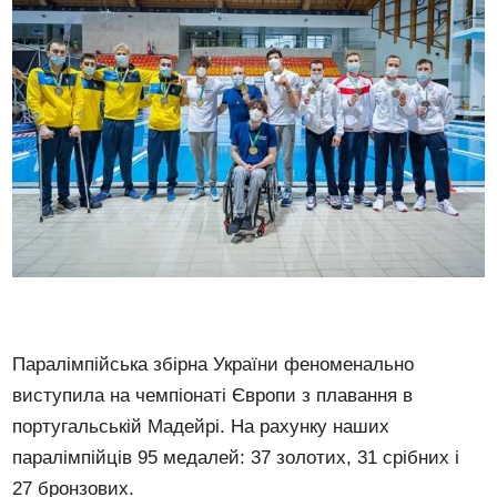
Паралімпійська збірна України феноменально
виступила на чемпіонаті Європи з плавання в
португальській Мадейрі. На рахунку наших
паралімпійців 95 медалей: 37 золотих, 31 срібних і
27 бронзових.