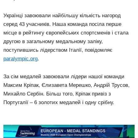
Українці завоювали найбільшу кількість нагород
серед 43 учасників. Наша команда посіла перше
місце в рейтингу європейських спортсменів і стала
другою в загальному медальному заліку,
поступившись лідерством Італії, повідомляє
paralympic.org
.
За сім медалей завоювали лідери нашої команди
Максим Кріпак, Єлизавета Мерешко, Андрій Трусов,
Михайло Сербін. Більш того, Кріпак привіз з
Португалії – 6 золотих медалей і одну срібну.