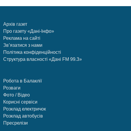
Архів газет
Про газету «Дані-Інфо»
Реклама на сайті
Зв’язатися з нами
Політика конфіденційності
Структура власності «Дані FM 99.3»
Робота в Балаклії
Розваги
Фото / Відео
Корисні сервіси
Розклад електричок
Розклад автобусів
Пресрелізи