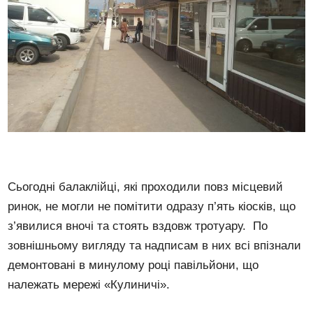
Сьогодні балаклійці, які проходили повз місцевий
ринок, не могли не помітити одразу п’ять кіосків, що
з’явилися вночі та стоять вздовж тротуару. По
зовнішньому вигляду та надписам в них всі впізнали
демонтовані в минулому році павільйони, що
належать мережі «Кулиничі».