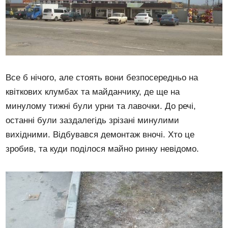
Все б нічого, але стоять вони безпосередньо на
квіткових клумбах та майданчику, де ще на
минулому тижні були урни та лавочки. До речі,
останні були заздалегідь зрізані минулими
вихідними. Відбувався демонтаж вночі. Хто це
зробив, та куди поділося майно ринку невідомо.