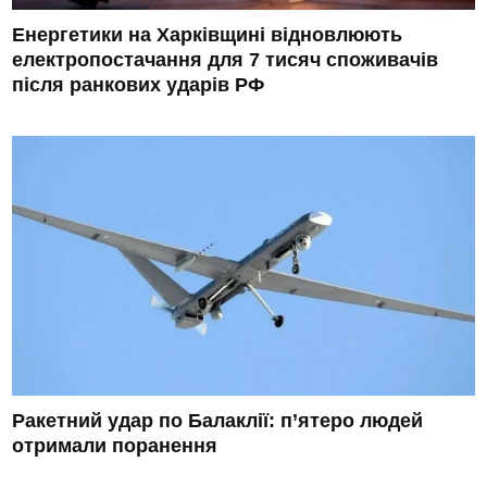
Енергетики на Харківщині відновлюють
електропостачання для 7 тисяч споживачів
після ранкових ударів РФ
Ракетний удар по Балаклії: п’ятеро людей
отримали поранення