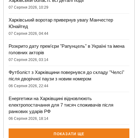
Харківській області: всі деталі події
07 Серпня 2026, 10:29
Харківський воротар привернув увагу Манчестер
Юнайтед
07 Серпня 2026, 04:44
Розкрито дату прем'єри "Рапунцель" в Україні та імена
головних акторів
07 Серпня 2026, 03:14
Футболіст з Харківщини повернувся до складу "Челсі"
після дворічної паузи з новим номером
06 Серпня 2026, 22:44
Енергетики на Харківщині відновлюють
електропостачання для 7 тисяч споживачів після
ранкових ударів РФ
06 Серпня 2026, 18:14
ПОКАЗАТИ ЩЕ