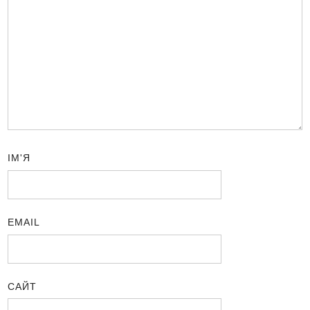
ІМ'Я
EMAIL
САЙТ