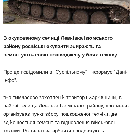
В окупованому селищі Левківка Ізюмського
району російські окупанти збирають та
ремонтують свою пошкоджену у боях техніку.
Про це повідомили в “Суспільному”, інформує “Дані-
Інфо”.
“На тимчасово захопленій території Харківщини, в
районі селища Левківка Ізюмського району, противник
організував пункт збору пошкодженої техніки, де
здійснюється ремонт та відновлення військової
техніки. Російські загарбники продовжують