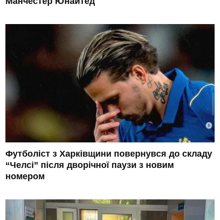
Манчестер Юнайтед
Футболіст з Харківщини повернувся до складу
“Челсі” після дворічної паузи з новим
номером