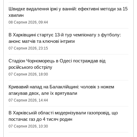
Швидке видалення іржі у ванній: ефективні методи за 15
хвилин
08 Серпня 2026, 09:44
В Харківщині стартує 13-й тур чемпіонату з футболу:
анонс матчів та ключові інтриги
07 Серпня 2026, 23:15
Стадіон Чорноморець в Одесі постраждав від
російського обстрілу
07 Серпня 2026, 18:00
Кривавий напад на Балаклійщині: чоловік з ножем
атакував двох, але їх врятували
07 Серпня 2026, 14:44
В Харківській області модернізували газопровід, що
постачає газ до 4 тисяч родин
07 Серпня 2026, 10:30