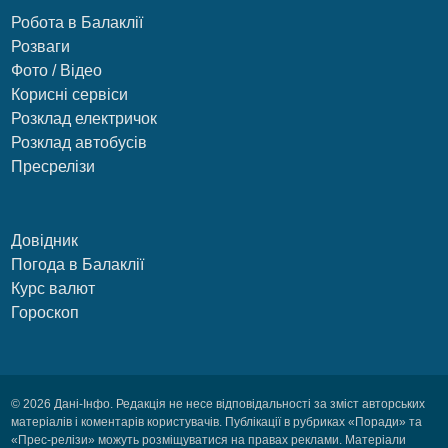
Робота в Балаклії
Розваги
Фото / Відео
Корисні сервіси
Розклад електричок
Розклад автобусів
Пресрелізи
Довідник
Погода в Балаклії
Курс валют
Гороскоп
© 2026 Дані-Інфо. Редакція не несе відповідальності за зміст авторських
матеріалів і коментарів користувачів. Публікації в рубриках «Поради» та
«Прес-релізи» можуть розміщуватися на правах реклами. Матеріали