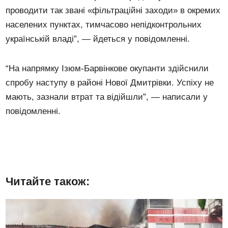
проводити так звані «фільтраційні заходи» в окремих
населених пунктах, тимчасово непідконтрольних
українській владі”, — йдеться у повідомленні.
“На напрямку Ізюм-Барвінкове окупанти здійснили
спробу наступу в районі Нової Дмитрівки. Успіху не
мають, зазнали втрат та відійшли”, — написали у
повідомленні.
Читайте також: