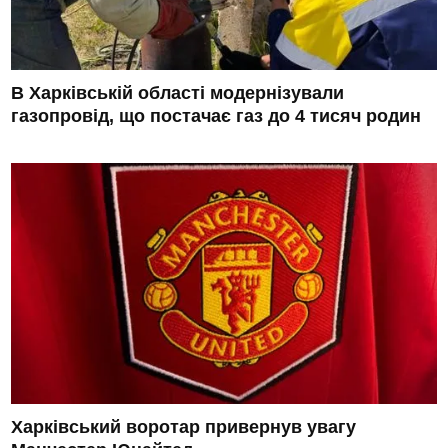
В Харківській області модернізували
газопровід, що постачає газ до 4 тисяч родин
Харківський воротар привернув увагу