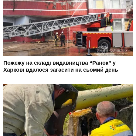
Пожежу на складі видавництва “Ранок” у
Харкові вдалося загасити на сьомий день