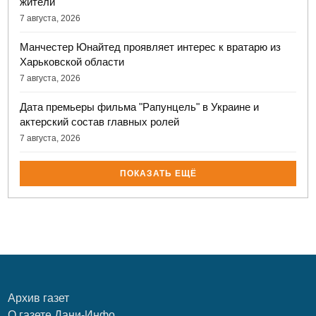
жители
7 августа, 2026
Манчестер Юнайтед проявляет интерес к вратарю из
Харьковской области
7 августа, 2026
Дата премьеры фильма "Рапунцель" в Украине и
актерский состав главных ролей
7 августа, 2026
ПОКАЗАТЬ ЕЩЁ
Архив газет
О газете Дани-Инфо