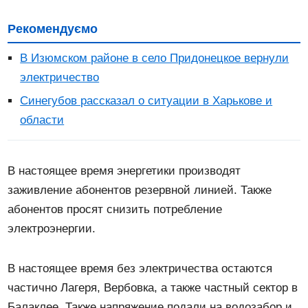
Рекомендуємо
В Изюмском районе в село Придонецкое вернули
электричество
Синегубов рассказал о ситуации в Харькове и
области
В настоящее время энергетики производят
заживление абонентов резервной линией. Также
абонентов просят снизить потребление
электроэнергии.
В настоящее время без электричества остаются
частично Лагеря, Вербовка, а также частный сектор в
Балаклее. Также напряжение подали на водозабор и