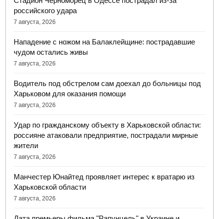
Стадион Черноморец в Одессе пострадал из-за
российского удара
7 августа, 2026
Нападение с ножом на Балаклейщине: пострадавшие
чудом остались живы
7 августа, 2026
Водитель под обстрелом сам доехал до больницы под
Харьковом для оказания помощи
7 августа, 2026
Удар по гражданскому объекту в Харьковской области:
россияне атаковали предприятие, пострадали мирные
жители
7 августа, 2026
Манчестер Юнайтед проявляет интерес к вратарю из
Харьковской области
7 августа, 2026
Дата премьеры фильма "Рапунцель" в Украине и