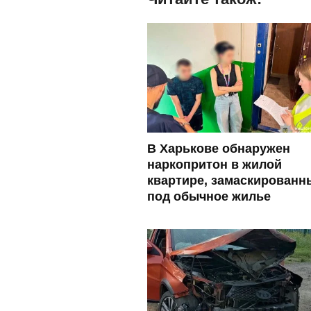
В Харькове обнаружен
наркопритон в жилой
квартире, замаскированн
под обычное жилье