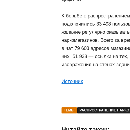
К борьбе с распространением
подключились 33 498 пользов
желание регулярно оказыват
наркомагазинов. Всего за вр
в чат 79 603 адресов магазин
них 51 938 — ссылки на тех,
изображения на стенах здани
Источник
ТЕМЫ
РАСПРОСТРАНЕНИЕ НАРКО
Читайте також: