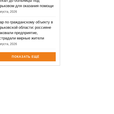
ехал до больницы под
рьковом для оказания помощи
вгуста, 2026
ар по гражданскому объекту в
рьковской области: россияне
аковали предприятие,
страдали мирные жители
вгуста, 2026
ПОКАЗАТЬ ЕЩЁ