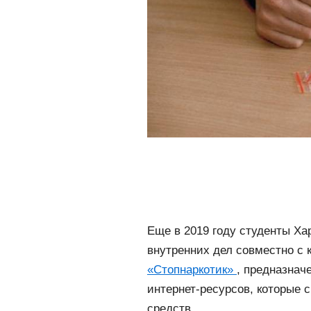
Еще в 2019 году студенты Ха
внутренних дел совместно с
«Стопнаркотик»
, предназнач
интернет-ресурсов, которые
средств.