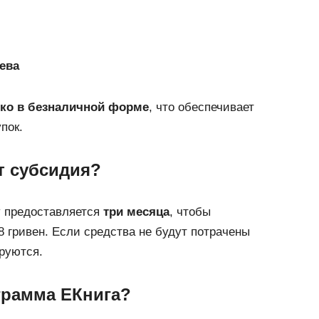
ева
ко в безналичной форме
, что обеспечивает
пок.
т субсидия?
у предоставляется
три месяца
, чтобы
 гривен. Если средства не будут потрачены
ируются.
грамма ЕКнига?