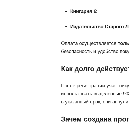
Книгарня Є
Издательство Старого Л
Оплата осуществляется
толь
безопасность и удобство поку
Как долго действуе
После регистрации участник
использовать выделенные 908
в указанный срок, они аннул
Зачем создана про