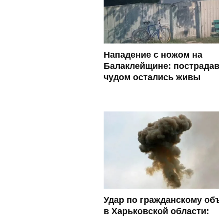
Нападение с ножом на
Балаклейщине: пострада
чудом остались живы
Удар по гражданскому об
в Харьковской области: