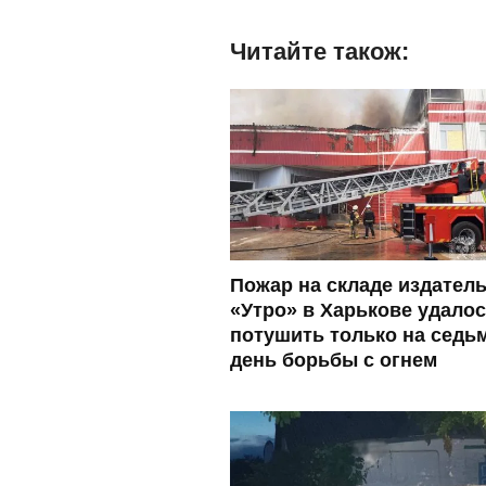
Читайте також:
Пожар на складе издател
«Утро» в Харькове удало
потушить только на седь
день борьбы с огнем