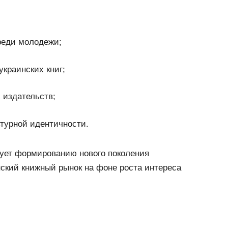
реди молодежи;
украинских книг;
 издательств;
ьтурной идентичности.
ует формированию нового поколения
нский книжный рынок на фоне роста интереса