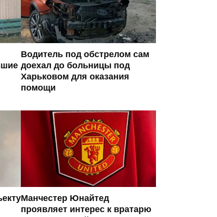
Водитель под обстрелом сам
вшие
доехал до больницы под
Харьковом для оказания
помощи
ъекту
Манчестер Юнайтед
проявляет интерес к вратарю