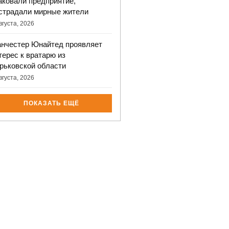
аковали предприятие,
страдали мирные жители
вгуста, 2026
нчестер Юнайтед проявляет
терес к вратарю из
рьковской области
вгуста, 2026
ПОКАЗАТЬ ЕЩЁ