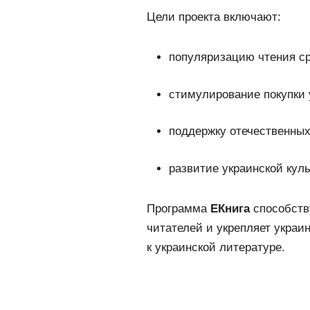
Цели проекта включают:
популяризацию чтения с
стимулирование покупки 
поддержку отечественных
развитие украинской кул
Программа
ЕКнига
способств
читателей и укрепляет украи
к украинской литературе.