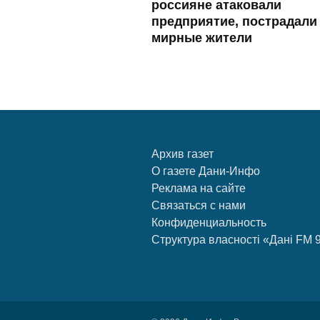
россияне атаковали
предприятие, пострадали
мирные жители
Архив газет
О газете Дани-Инфо
Реклама на сайте
Связаться с нами
Конфиденциальность
Структура власності «Дані FM 