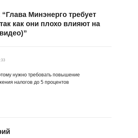
 “
Глава Минэнерго требует
так как они плохо влияют на
(видео)
”
:33
этому нужно требовать повышение
жения налогов до 5 процентов
рий