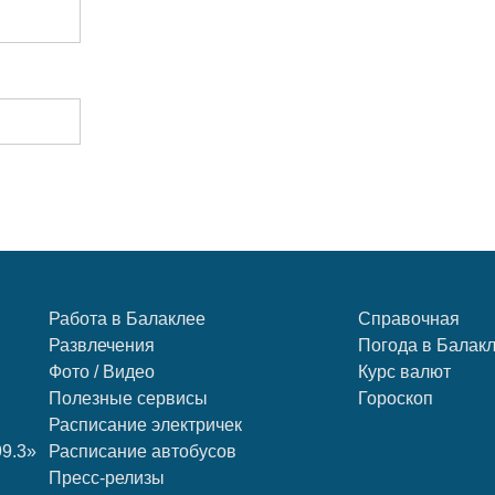
Работа в Балаклее
Справочная
Развлечения
Погода в Балак
Фото / Видео
Курс валют
Полезные сервисы
Гороскоп
Расписание электричек
99.3»
Расписание автобусов
Пресс-релизы