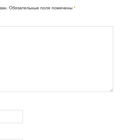
ван.
Обязательные поля помечены
*