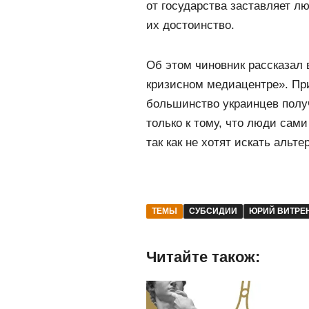
от государства заставляет л
их достоинство.
Об этом чиновник рассказал 
кризисном медиацентре». При 
большинство украинцев полу
только к тому, что люди сам
так как не хотят искать альт
ТЕМЫ
СУБСИДИИ
ЮРИЙ ВИТРЕ
Читайте також: