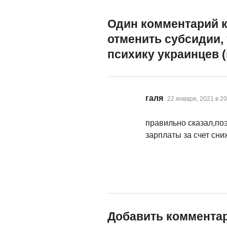
Один комментарий к
отменить субсидии, 
психику украинцев 
:
галя
22 января, 2021 в 20
правильно сказал,по
зарплаты за счет сни
Добавить коммента