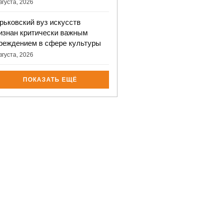
вгуста, 2026
рьковский вуз искусств
изнан критически важным
реждением в сфере культуры
вгуста, 2026
ПОКАЗАТЬ ЕЩЁ