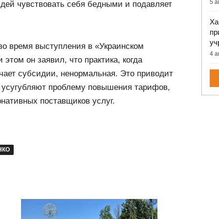
5 а
юдей чувствовать себя бедными и подавляет
Ха
пр
уч
во время выступления в «Украинском
4 а
этом он заявил, что практика, когда
чает субсидии, ненормальная. Это приводит
и усугубляют проблему повышения тарифов,
ернативных поставщиков услуг.
НКО