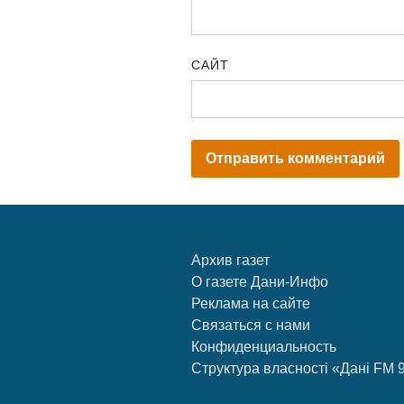
САЙТ
Архив газет
О газете Дани-Инфо
Реклама на сайте
Связаться с нами
Конфиденциальность
Структура власності «Дані FM 