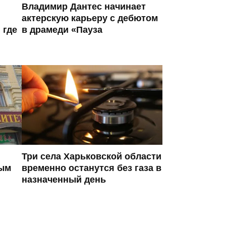
Владимир Дантес начинает
актерскую карьеру с дебютом
 где
в драмеди «Пауза
Три села Харьковской области
ным
временно останутся без газа в
назначенный день