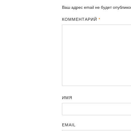
Ваш адрес email не будет опублико
КОММЕНТАРИЙ
*
ИМЯ
EMAIL