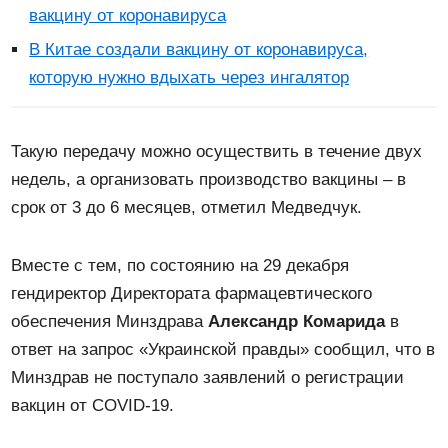
вакцину от коронавируса
В Китае создали вакцину от коронавируса,
которую нужно вдыхать через ингалятор
Такую передачу можно осуществить в течение двух
недель, а организовать производство вакцины – в
срок от 3 до 6 месяцев, отметил Медведчук.
Вместе с тем, по состоянию на 29 декабря
гендиректор Директората фармацевтического
обеспечения Минздрава
Александр Комарида
в
ответ на запрос «Украинской правды» сообщил, что в
Минздрав не поступало заявлений о регистрации
вакцин от COVID-19.