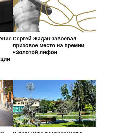
ение
Сергей Жадан завоевал
призовое место на премии
«Золотой лифон
оции