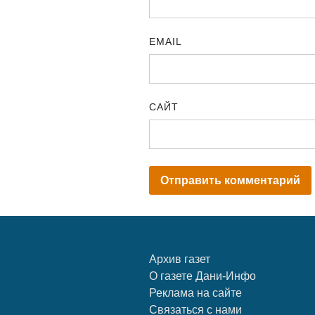
EMAIL
САЙТ
Архив газет
О газете Дани-Инфо
Реклама на сайте
Связаться с нами