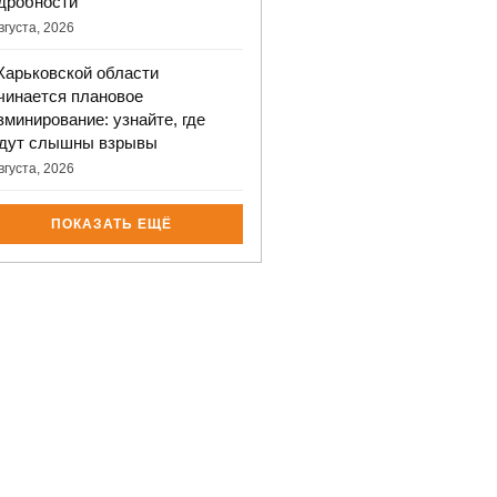
дробности
вгуста, 2026
Харьковской области
чинается плановое
зминирование: узнайте, где
дут слышны взрывы
вгуста, 2026
ПОКАЗАТЬ ЕЩЁ