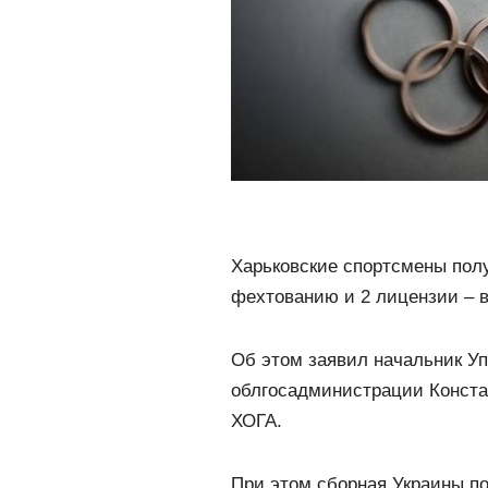
Харьковские спортсмены полу
фехтованию и 2 лицензии – в
Об этом заявил начальник У
облгосадминистрации Констан
ХОГА.
При этом сборная Украины п