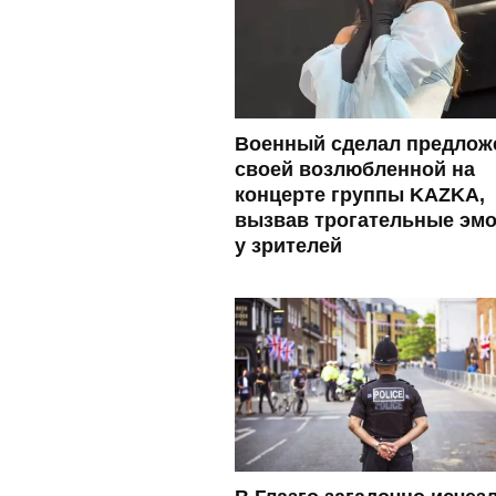
Военный сделал предлож
своей возлюбленной на
концерте группы KAZKA,
вызвав трогательные эм
у зрителей