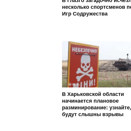
В Глазго загадочно исчез
несколько спортсменов п
Игр Содружества
В Харьковской области
начинается плановое
разминирование: узнайте,
будут слышны взрывы