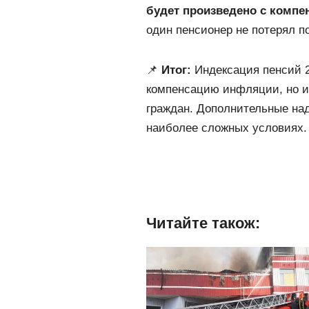
будет произведено с комп
один пенсионер не потерял 
📌
Итог:
Индексация пенсий 20
компенсацию инфляции, но и
граждан. Дополнительные над
наиболее сложных условиях.
Читайте також: