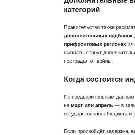
Дополнительные в
категорий
Правительство также рассма
дополнительных надбавок
прифронтовых регионах
ил
выплаты станут дополнительн
пострадал от войны.
Когда состоится и
По предварительным данным
на
март или апрель
— в зави
государственного бюджета и
Если произойдёт задержка, 