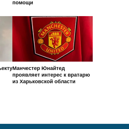
помощи
ъекту
Манчестер Юнайтед
проявляет интерес к вратарю
из Харьковской области