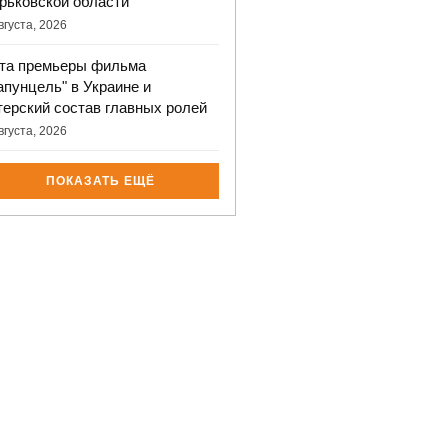
рьковской области
вгуста, 2026
та премьеры фильма
апунцель" в Украине и
терский состав главных ролей
вгуста, 2026
ПОКАЗАТЬ ЕЩЁ