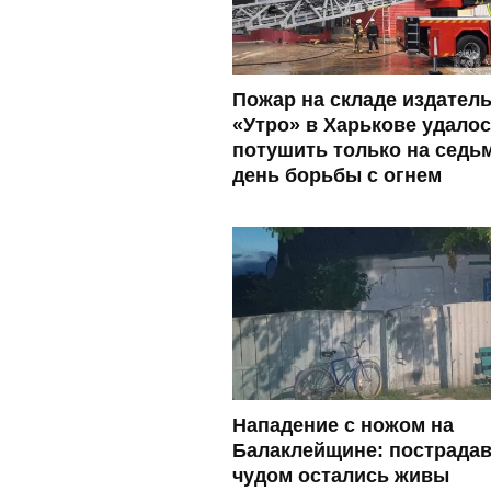
Пожар на складе издател
«Утро» в Харькове удало
потушить только на седь
день борьбы с огнем
Нападение с ножом на
Балаклейщине: пострада
чудом остались живы