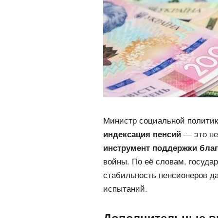
Министр социальной полити
индексация пенсий
— это не
инструмент поддержки бла
войны. По её словам, госуда
стабильность пенсионеров д
испытаний.