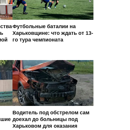
ьства
Футбольные баталии на
сь
Харьковщине: что ждать от 13-
мой
го тура чемпионата
Водитель под обстрелом сам
вшие
доехал до больницы под
Харьковом для оказания