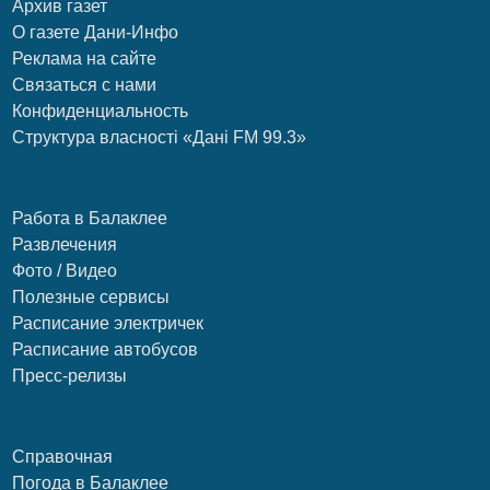
Архив газет
О газете Дани-Инфо
Реклама на сайте
Связаться с нами
Конфиденциальность
Структура власності «Дані FM 99.3»
Работа в Балаклее
Развлечения
Фото / Видео
Полезные сервисы
Расписание электричек
Расписание автобусов
Пресс-релизы
Справочная
Погода в Балаклее