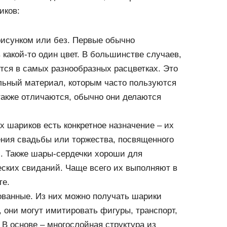
иков:
рисунком или без. Первые обычно
 какой-то один цвет. В большинстве случаев,
ются в самых разнообразных расцветках. Это
льный материал, которым часто пользуются
акже отличаются, обычно они делаются
х шариков есть конкретное назначение – их
ния свадьбы или торжества, посвященного
. Также шары-сердечки хороши для
ских свиданий. Чаще всего их выполняют в
те.
ванные. Из них можно получать шарики
они могут имитировать фигуры, транспорт,
В основе – многослойная структура из