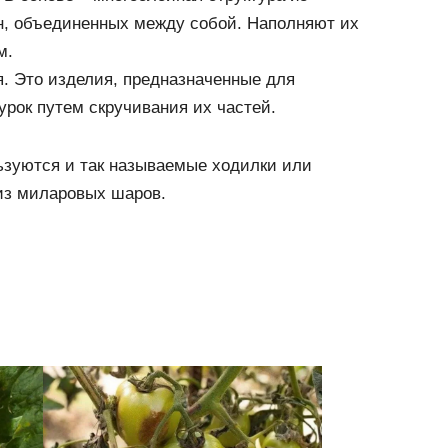
н, объединенных между собой. Наполняют их
м.
. Это изделия, предназначенные для
урок путем скручивания их частей.
зуются и так называемые ходилки или
из миларовых шаров.