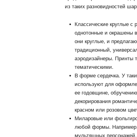
из таких разновидностей шар
Классические круглые с 
однотонные и окрашены в
они круглые, и предлага
традиционный, универса
аэродизайнеры. Принты т
тематическими.
В форме сердечка. У таки
используют для оформле
ее годовщине, обручению
декорирования романтиче
красном или розовом цве
Миларовые или фольгиро
любой формы. Например, 
мультяшных персонажей. 