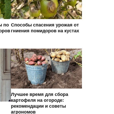
ы по
Способы спасения урожая от
оров
гниения помидоров на кустах
Лучшее время для сбора
картофеля на огороде:
рекомендации и советы
агрономов