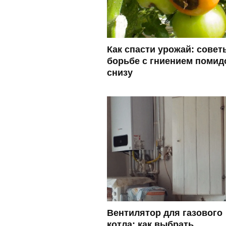
Как спасти урожай: совет
борьбе с гниением помид
снизу
Вентилятор для газового
котла: как выбрать