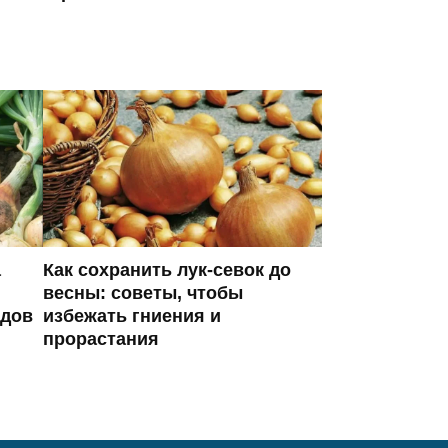
а
Как сохранить лук-севок до
весны: советы, чтобы
одов
избежать гниения и
прорастания