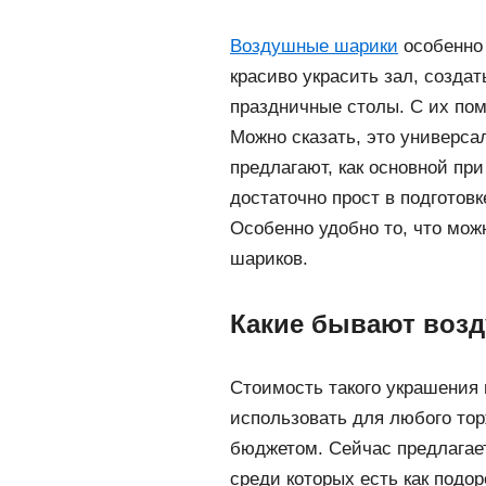
Воздушные шарики
особенно 
красиво украсить зал, созда
праздничные столы. С их по
Можно сказать, это универса
предлагают, как основной пр
достаточно прост в подготов
Особенно удобно то, что мож
шариков.
Какие бывают воз
Стоимость такого украшения 
использовать для любого тор
бюджетом. Сейчас предлагае
среди которых есть как подор