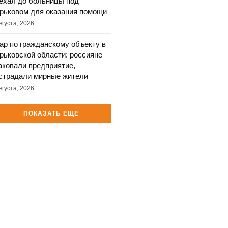
ехал до больницы под
рьковом для оказания помощи
вгуста, 2026
ар по гражданскому объекту в
рьковской области: россияне
аковали предприятие,
страдали мирные жители
вгуста, 2026
ПОКАЗАТЬ ЕЩЁ