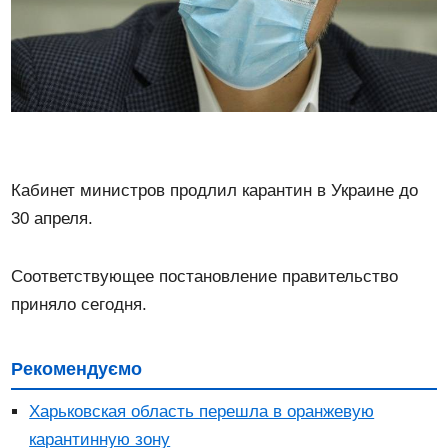
Кабинет министров продлил карантин в Украине до
30 апреля.
Соответствующее постановление правительство
приняло сегодня.
Рекомендуємо
Харьковская область перешла в оранжевую
карантинную зону