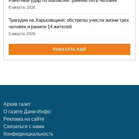
Ракетный удар по Балаклее: ранены пять человек
6 августа, 2026
Трагедия на Харьковщине: обстрелы унесли жизни трех
человек и ранили 14 жителей
6 августа, 2026
ПОКАЗАТЬ ЕЩЁ
Архив газет
О газете Дани-Инфо
Реклама на сайте
Связаться с нами
Конфиденциальность