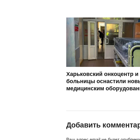
Харьковский онкоцентр и
больницы оснастили нов
медицинским оборудован
Добавить коммента
Ваш адрес email не будет опублико