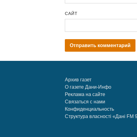
САЙТ
Архив газет
О газете Дани-Инфо
Реклама на сайте
Связаться с нами
Конфиденциальность
Структура власності «Дані FM 