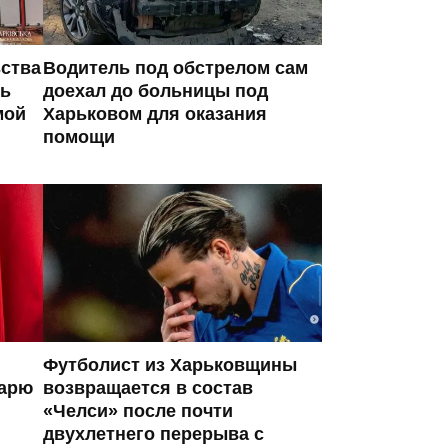
ьства
Водитель под обстрелом сам
сь
доехал до больницы под
мой
Харьковом для оказания
помощи
Футболист из Харьковщины
тарю
возвращается в состав
«Челси» после почти
двухлетнего перерыва с