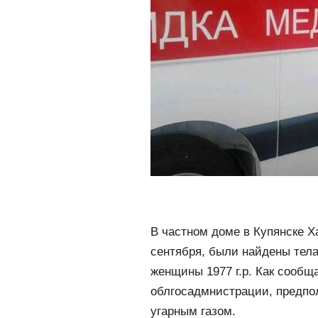
В частном доме в Купянске Х
сентября, были найдены тела
женщины 1977 г.р. Как сообщ
облгосадмнистрации, предпо
угарным газом.