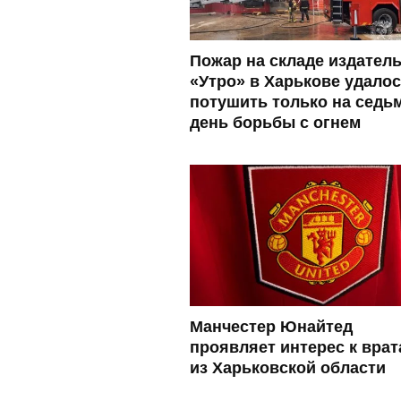
Пожар на складе издател
«Утро» в Харькове удало
потушить только на седь
день борьбы с огнем
Манчестер Юнайтед
проявляет интерес к вра
из Харьковской области