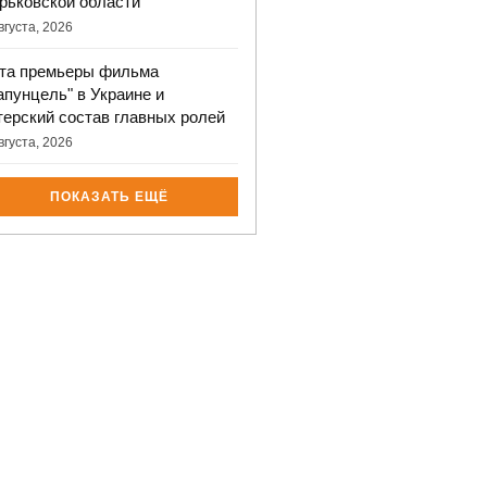
рьковской области
вгуста, 2026
та премьеры фильма
апунцель" в Украине и
терский состав главных ролей
вгуста, 2026
ПОКАЗАТЬ ЕЩЁ