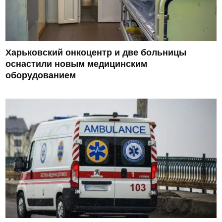
Харьковский онкоцентр и две больницы
оснастили новым медицинским
оборудованием