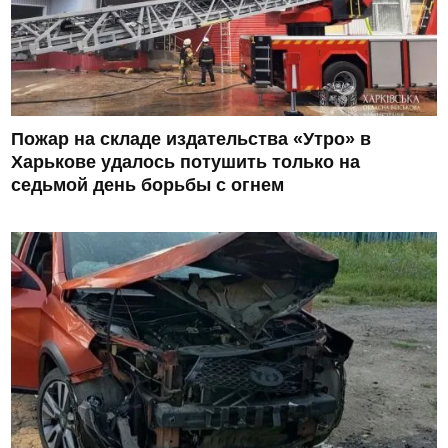
Пожар на складе издательства «Утро» в
Харькове удалось потушить только на
седьмой день борьбы с огнем