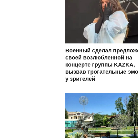
Военный сделал предлож
своей возлюбленной на
концерте группы KAZKA,
вызвав трогательные эм
у зрителей