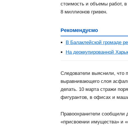
стоимость и объемы работ, в
8 миллионов гривен.
Рекомендуємо
В Балаклейской громаде ре
На деоккупированной Харь
Следователи выяснили, что п
выравнивающего слоя асфаль
делать. 10 марта стражи пор
фигурантов, в офисах и маш
Правоохранители сообщили д
«присвоении имущества» и «