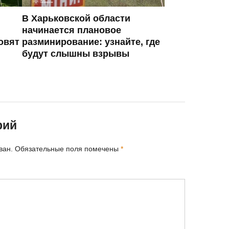
В Харьковской области
начинается плановое
овят
разминирование: узнайте, где
будут слышны взрывы
рий
ван.
Обязательные поля помечены
*