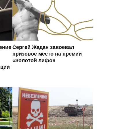
ение
Сергей Жадан завоевал
призовое место на премии
«Золотой лифон
оции