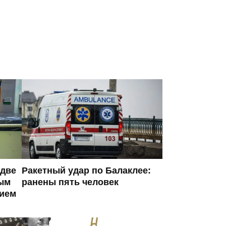
 две
Ракетный удар по Балаклее:
ым
ранены пять человек
ием