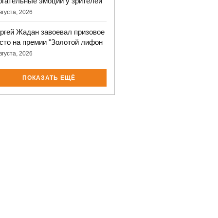
огательные эмоции у зрителей
вгуста, 2026
ргей Жадан завоевал призовое
сто на премии "Золотой лифон
вгуста, 2026
ПОКАЗАТЬ ЕЩЁ