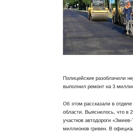
Полицейские разоблачили не
выполнил ремонт на 3 миллио
Об этом рассказали в отдел
области. Выяснилось, что в 
участков автодороги «Змиев-
миллионов гривен. В офици