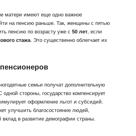
е матери имеют еще одно важное
йти на пенсию раньше. Так, женщины с пятью
ить пенсию по возрасту уже с
50 лет
, если
хового стажа
. Это существенно облегчает их
я пенсионеров
многодетные семьи получат дополнительную
С одной стороны, государство компенсирует
тимулирует оформление льгот и субсидий.
жет улучшить благосостояние людей,
 вклад в развитие демографии страны.