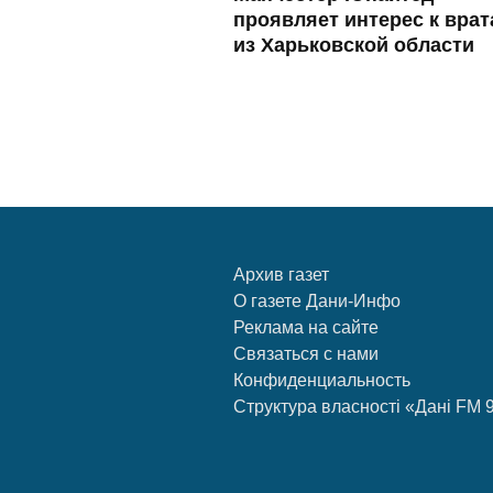
проявляет интерес к вра
из Харьковской области
Архив газет
О газете Дани-Инфо
Реклама на сайте
Связаться с нами
Конфиденциальность
Структура власності «Дані FM 