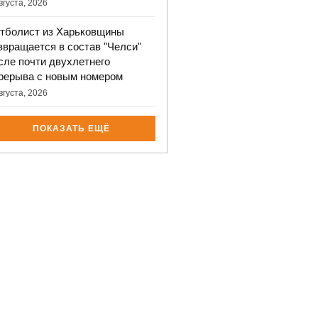
вгуста, 2026
тболист из Харьковщины
звращается в состав "Челси"
сле почти двухлетнего
рерыва с новым номером
вгуста, 2026
ПОКАЗАТЬ ЕЩЁ