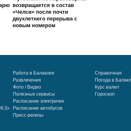
тарю
возвращается в состав
«Челси» после почти
двухлетнего перерыва с
новым номером
Работа в Балаклее
Справочная
Развлечения
Погода в Балак
Фото / Видео
Курс валют
Полезные сервисы
Гороскоп
Расписание электричек
99.3»
Расписание автобусов
Пресс-релизы