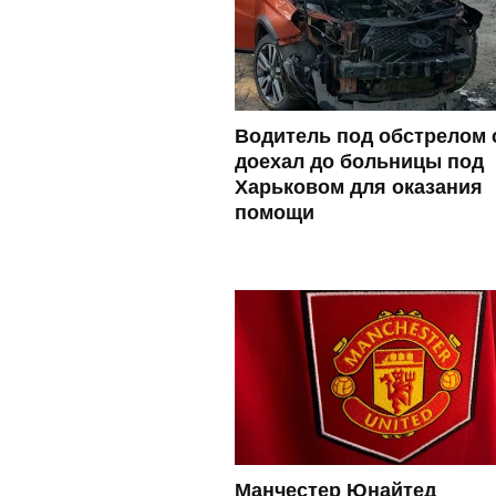
Водитель под обстрелом 
доехал до больницы под
Харьковом для оказания
помощи
Манчестер Юнайтед