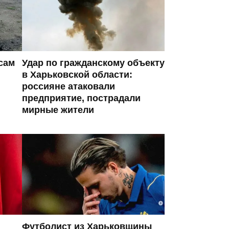
сам
Удар по гражданскому объекту
в Харьковской области:
россияне атаковали
предприятие, пострадали
мирные жители
Футболист из Харьковщины