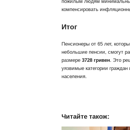
пожилым людям минимальный
компенсировать инфляционны
Итог
Пенсионеры от 65 лет, котор
небольшие пенсии, смогут р
размере
3728 гривен
. Это р
уязвимые категории граждан 
населения.
Читайте також: