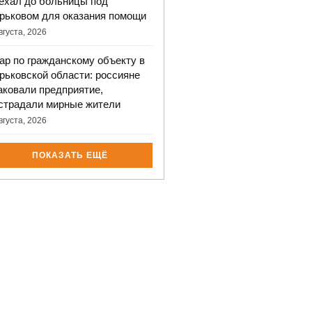
ехал до больницы под
рьковом для оказания помощи
вгуста, 2026
ар по гражданскому объекту в
рьковской области: россияне
аковали предприятие,
страдали мирные жители
вгуста, 2026
ПОКАЗАТЬ ЕЩЁ