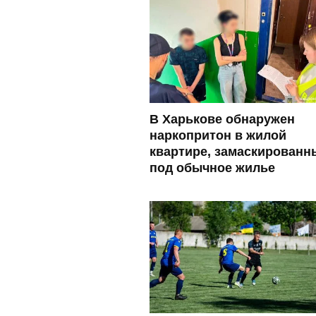
В Харькове обнаружен
наркопритон в жилой
квартире, замаскированн
под обычное жилье