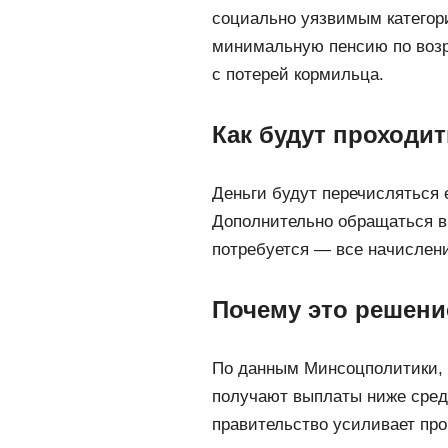
социально уязвимым категори
минимальную пенсию по возра
с потерей кормильца.
Как будут проходи
Деньги будут перечисляться 
Дополнительно обращаться в
потребуется — все начислени
Почему это решени
По данным Минсоцполитики, 
получают выплаты ниже сред
правительство усиливает пр