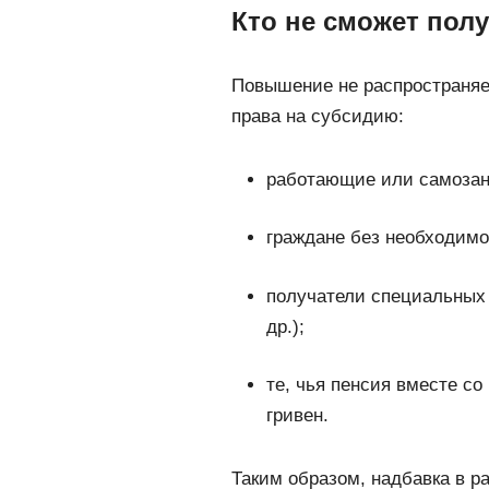
Кто не сможет пол
Повышение не распространяет
права на субсидию:
работающие или самозан
граждане без необходимо
получатели специальных 
др.);
те, чья пенсия вместе с
гривен.
Таким образом, надбавка в р