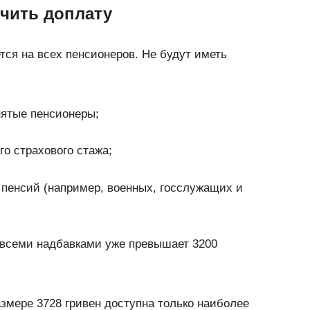
учить доплату
ся на всех пенсионеров. Не будут иметь
ятые пенсионеры;
го страхового стажа;
пенсий (например, военных, госслужащих и
о всеми надбавками уже превышает 3200
азмере 3728 гривен доступна только наиболее