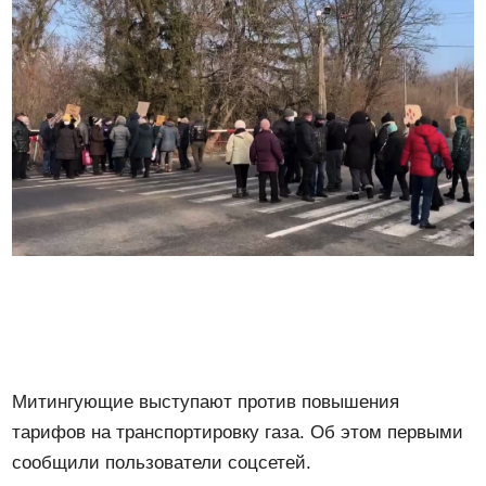
Митингующие выступают против повышения
тарифов на транспортировку газа. Об этом первыми
сообщили пользователи соцсетей.