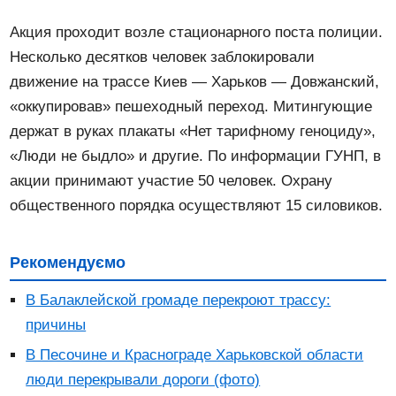
Акция проходит возле стационарного поста полиции.
Несколько десятков человек заблокировали
движение на трассе Киев — Харьков — Довжанский,
«оккупировав» пешеходный переход. Митингующие
держат в руках плакаты «Нет тарифному геноциду»,
«Люди не быдло» и другие. По информации ГУНП, в
акции принимают участие 50 человек. Охрану
общественного порядка осуществляют 15 силовиков.
Рекомендуємо
В Балаклейской громаде перекроют трассу:
причины
В Песочине и Краснограде Харьковской области
люди перекрывали дороги (фото)