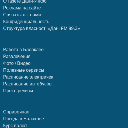
О газете Дани-Инфо
Реклама на сайте
Связаться с нами
Конфиденциальность
Структура власності «Дані FM 99.3»
Работа в Балаклее
Развлечения
Фото / Видео
Полезные сервисы
Расписание электричек
Расписание автобусов
Пресс-релизы
Справочная
Погода в Балаклее
Курс валют