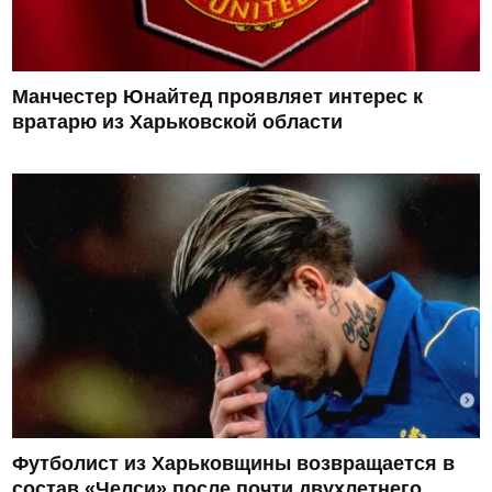
Манчестер Юнайтед проявляет интерес к
вратарю из Харьковской области
Футболист из Харьковщины возвращается в
состав «Челси» после почти двухлетнего