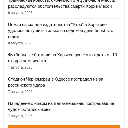
Трагическая новость: скончался отец Лионеля Месси,
расследуются обстоятельства смерти Хорхе Месси
8 августа, 2026
Пожар на складе издательства "Утро" в Харькове
удалось потушить только на седьмой день борьбы с
огнем
8 августа, 2026
Футбольные баталии на Харьковщине: что ждать от 13-
го тура чемпионата
7 августа, 2026
Стадион Черноморец в Одессе пострадал из-за
российского удара
7 августа, 2026
Нападение с ножом на Балаклейщине: пострадавшие
чудом остались живы
7 августа, 2026