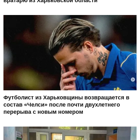
вратарю из Харьковской области
Футболист из Харьковщины возвращается в
состав «Челси» после почти двухлетнего
перерыва с новым номером