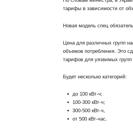
По словам министра, в Укра
тарифы в зависимости от об
Новая модель спец обязатель
Цена для различных групп на
объемов потребления. Это с
тарифов для уязвимых групп
Будет несколько категорий:
до 100 кВт-ч;
100-300 кВт-ч;
300-500 кВт-ч,
от 500 кВт-час.