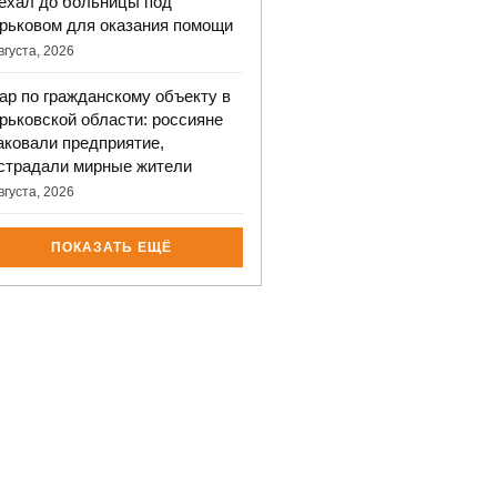
ехал до больницы под
рьковом для оказания помощи
вгуста, 2026
ар по гражданскому объекту в
рьковской области: россияне
аковали предприятие,
страдали мирные жители
вгуста, 2026
ПОКАЗАТЬ ЕЩЁ