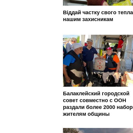
Віддай частку свого тепла
нашим захисникам
Балаклейский городской
совет совместно с ООН
раздали более 2000 набо
жителям общины