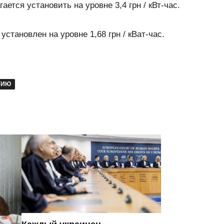
тся установить на уровне 3,4 грн / кВт-час.
становлен на уровне 1,68 грн / кВат-час.
ГИЮ