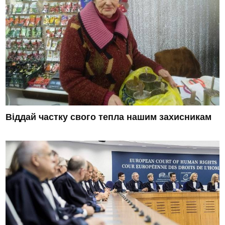
Віддай частку свого тепла нашим захисникам