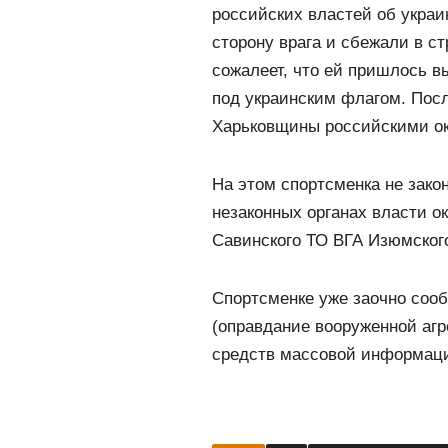
российских властей об украи
сторону врага и сбежали в ст
сожалеет, что ей пришлось 
под украинским флагом. После
Харьковщины российскими ок
На этом спортсменка не зако
незаконных органах власти о
Савинского ТО ВГА Изюмского
Спортсменке уже заочно сооб
(оправдание вооруженной аг
средств массовой информации