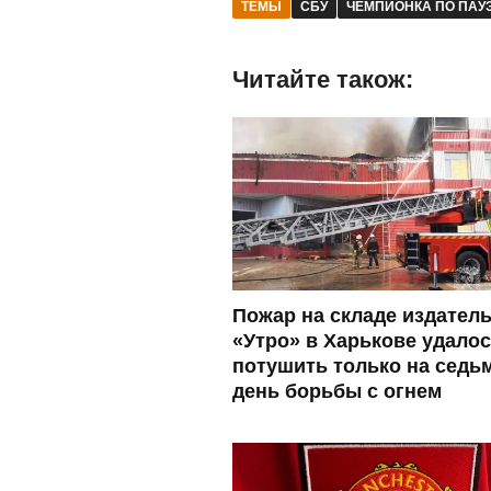
ТЕМЫ
СБУ
ЧЕМПИОНКА ПО ПАУ
Читайте також:
Пожар на складе издател
«Утро» в Харькове удало
потушить только на седь
день борьбы с огнем