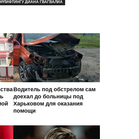
ЭРЛИФТИНГУ ДИАНА ГВАГВАЛИА
ьства
Водитель под обстрелом сам
сь
доехал до больницы под
мой
Харьковом для оказания
помощи