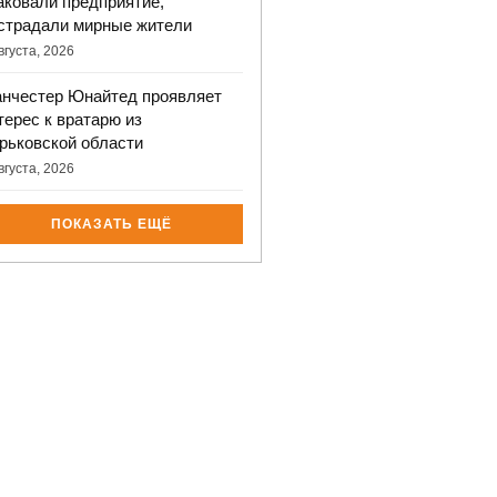
аковали предприятие,
страдали мирные жители
вгуста, 2026
нчестер Юнайтед проявляет
терес к вратарю из
рьковской области
вгуста, 2026
ПОКАЗАТЬ ЕЩЁ