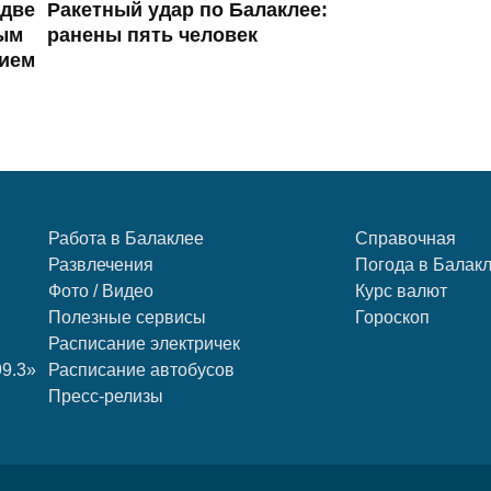
 две
Ракетный удар по Балаклее:
ым
ранены пять человек
ием
Работа в Балаклее
Справочная
Развлечения
Погода в Балак
Фото / Видео
Курс валют
Полезные сервисы
Гороскоп
Расписание электричек
99.3»
Расписание автобусов
Пресс-релизы