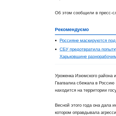
Об этом сообщили в пресс-с
Рекомендуємо
Россияне маскируются под
СБУ предотвратила попытк
Харьковщине разнорабочи
Уроженка Изюмского района
Гвагвалиа сбежала в Россию
находится на территории гос
Весной этого года она дала 
котором оправдывала агресси