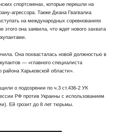
нских спортсменах, которые перешли на
рану-агрессора. Также Диана Гвагвалиа
выступать на международных соревнованиях
 этого она заявила, что ждет нового захвата
купантами.
нчила. Она похвасталась новой должностью в
ккупантов — «главного специалиста
 района Харьковской области».
щили о подозрении по ч.3 ст.436-2 УК
рессии РФ против Украины с использованием
). Ей грозит до 8 лет тюрьмы.