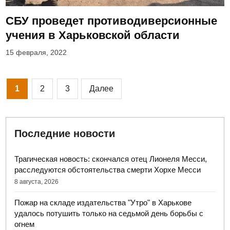
СБУ проведет противодиверсионные
учения в Харьковской области
15 февраля, 2022
Пагинация
1
2
3
Далее
записей
Последние новости
Трагическая новость: скончался отец Лионеля Месси,
расследуются обстоятельства смерти Хорхе Месси
8 августа, 2026
Пожар на складе издательства "Утро" в Харькове
удалось потушить только на седьмой день борьбы с
огнем