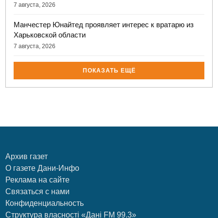
7 августа, 2026
Манчестер Юнайтед проявляет интерес к вратарю из
Харьковской области
7 августа, 2026
ПОКАЗАТЬ ЕЩЁ
Архив газет
О газете Дани-Инфо
Реклама на сайте
Связаться с нами
Конфиденциальность
Структура власності «Дані FM 99.3»