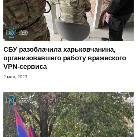
СБУ разоблачила харьковчанина,
организовавшего работу вражеского
VPN-сервиса
2 мая, 2023