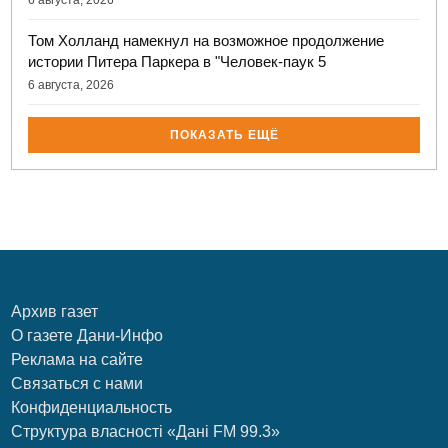
Том Холланд намекнул на возможное продолжение
истории Питера Паркера в "Человек-паук 5
6 августа, 2026
ПОКАЗАТЬ ЕЩЁ
Архив газет
О газете Дани-Инфо
Реклама на сайте
Связаться с нами
Конфиденциальность
Структура власності «Дані FM 99.3»