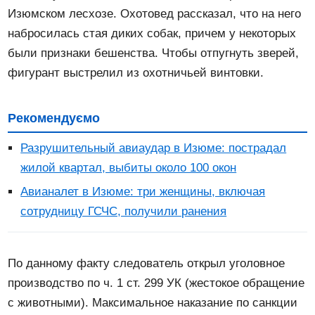
Изюмском лесхозе. Охотовед рассказал, что на него
набросилась стая диких собак, причем у некоторых
были признаки бешенства. Чтобы отпугнуть зверей,
фигурант выстрелил из охотничьей винтовки.
Рекомендуємо
Разрушительный авиаудар в Изюме: пострадал
жилой квартал, выбиты около 100 окон
Авианалет в Изюме: три женщины, включая
сотрудницу ГСЧС, получили ранения
По данному факту следователь открыл уголовное
производство по ч. 1 ст. 299 УК (жестокое обращение
с животными). Максимальное наказание по санкции