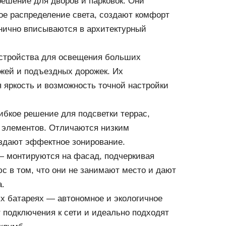
ешение для дворов и парковок. Они
е распределение света, создают комфорт
нично вписываются в архитектурный
стройства для освещения больших
жей и подъездных дорожек. Их
яркость и возможность точной настройки
бкое решение для подсветки террас,
 элементов. Отличаются низким
здают эффектное зонирование.
— монтируются на фасад, подчеркивая
юс в том, что они не занимают место и дают
а.
х батареях — автономное и экологичное
 подключения к сети и идеально подходят