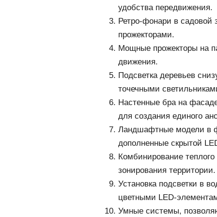
удобства передвижения.
Ретро-фонари в садовой 
прожекторами.
Мощные прожекторы на п
движения.
Подсветка деревьев снизу
точечными светильниками
Настенные бра на фасад
для создания единого ан
Ландшафтные модели в ф
дополненные скрытой LED
Комбинирование теплого 
зонирования территории.
Установка подсветки в в
цветными LED-элемента
Умные системы, позволя