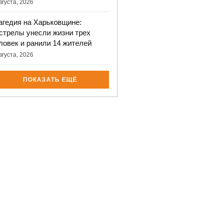
вгуста, 2026
агедия на Харьковщине:
стрелы унесли жизни трех
ловек и ранили 14 жителей
вгуста, 2026
ПОКАЗАТЬ ЕЩЁ