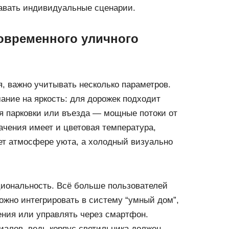
авать индивидуальные сценарии.
овременного уличного
, важно учитывать несколько параметров.
ние на яркость: для дорожек подходит
ля парковки или въезда — мощные потоки от
ачения имеет и цветовая температура,
ет атмосфере уюта, а холодный визуально
ональность. Всё больше пользователей
ожно интегрировать в систему “умный дом”,
ения или управлять через смартфон.
иалов, ведь корпус светильника должен