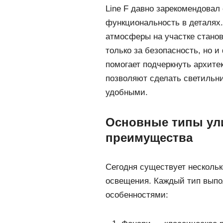
Line F давно зарекомендовал 
функциональность в деталях
атмосферы на участке стано
только за безопасность, но 
помогает подчеркнуть архите
позволяют сделать светильн
удобными.
Основные типы ули
преимущества
Сегодня существует нескольк
освещения. Каждый тип выпо
особенностями: