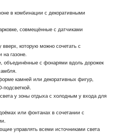
зоне в комбинации с декоративными
арковке, совмещённые с датчиками
 вверх, которую можно сочетать с
 на газоне.
е, объединённые с фонарями вдоль дорожек
самбля.
орме камней или декоративных фигур,
-подсветкой.
света у зоны отдыха с холодным у входа для
одоёмах или фонтанах в сочетании с
ми.
ющие управлять всеми источниками света