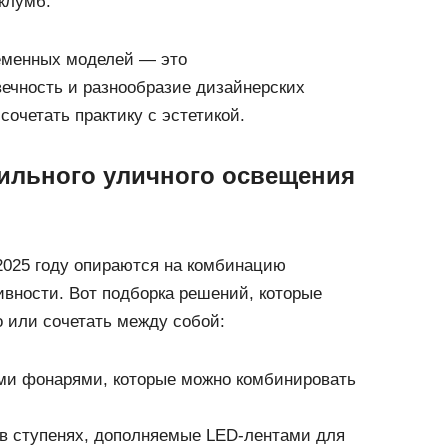
клумб.
еменных моделей — это
ечность и разнообразие дизайнерских
сочетать практику с эстетикой.
тильного уличного освещения
2025 году опираются на комбинацию
вности. Вот подборка решений, которые
 или сочетать между собой:
ими фонарями, которые можно комбинировать
в ступенях, дополняемые LED-лентами для