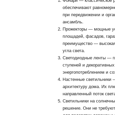
Фонари — классическое р
обеспечивают равномерно
при передвижении и орга
ансамбль.
Прожекторы — мощные у
площадей, фасадов, гара
преимущество — высокая 
угла света.
Светодиодные ленты — ги
ступеней и декоративных
энергопотреблением и со
Настенные светильники 
архитектуру дома. Их пл
направленный поток свет
Светильники на солнечны
решение. Они не требуют