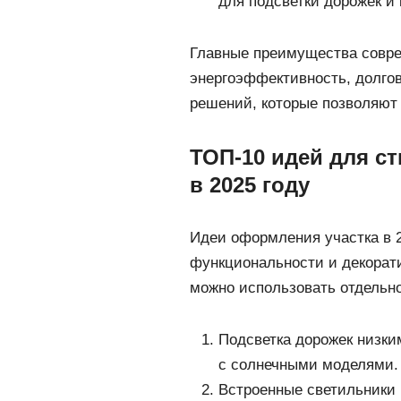
для подсветки дорожек и 
Главные преимущества совр
энергоэффективность, долгов
решений, которые позволяют 
ТОП-10 идей для с
в 2025 году
Идеи оформления участка в 
функциональности и декорати
можно использовать отдельно
Подсветка дорожек низк
с солнечными моделями.
Встроенные светильники 