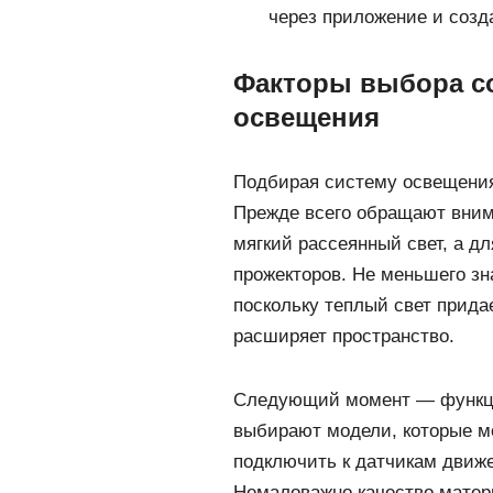
через приложение и созд
Факторы выбора с
освещения
Подбирая систему освещения
Прежде всего обращают внима
мягкий рассеянный свет, а д
прожекторов. Не меньшего зн
поскольку теплый свет прида
расширяет пространство.
Следующий момент — функци
выбирают модели, которые м
подключить к датчикам движ
Немаловажно качество матер