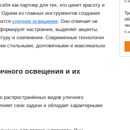
6 а
себя как партнер для тех, кто ценит красоту и
Тр
. Одним из главных инструментов создания
об
вится
уличное освещение
. Оно отвечает не
че
и формирует настроение, выделяет акценты,
6 а
ктуру и озеленение. Современные технологии
ики стильными, долговечными и максимально
чного освещения и их
о распространённых видов уличного
лняет свои задачи и обладает характерными