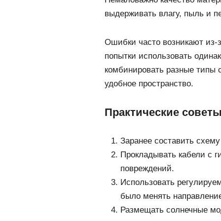
выдерживать влагу, пыль и п
Ошибки часто возникают из-
попытки использовать одина
комбинировать разные типы с
удобное пространство.
Практические советы
Заранее составить схему
Прокладывать кабели с г
повреждений.
Использовать регулируем
было менять направление
Размещать солнечные мод