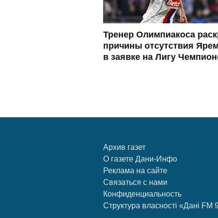
Тренер Олимпиакоса рас
причины отсутствия Ярем
в заявке на Лигу Чемпио
Архив газет
О газете Дани-Инфо
Реклама на сайте
Связаться с нами
Конфиденциальность
Структура власності «Дані FM 