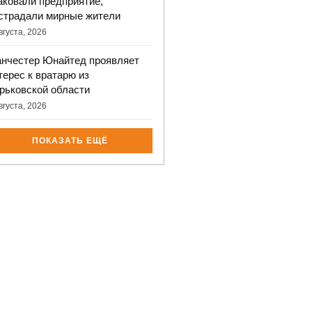
аковали предприятие,
страдали мирные жители
вгуста, 2026
нчестер Юнайтед проявляет
терес к вратарю из
рьковской области
вгуста, 2026
ПОКАЗАТЬ ЕЩЁ