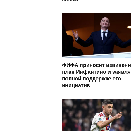
ФИФА приносит извинени
план Инфантино и заявля
полной поддержке его
инициатив