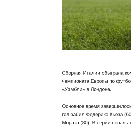
Сборная Италии обыграла ко
чемпионата Европы по футбо
«Уэмбли» в Лондоне.
Основное время завершилось 
гол забил Федерико Кьеза (6
Мората (80). В серии пеналь