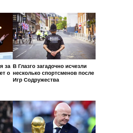
я за
В Глазго загадочно исчезли
ет о
несколько спортсменов после
Игр Содружества