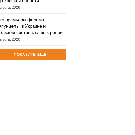
рьковской области
вгуста, 2026
та премьеры фильма
апунцель" в Украине и
терский состав главных ролей
вгуста, 2026
ПОКАЗАТЬ ЕЩЁ