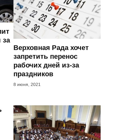
пит
 за
Верховная Рада хочет
запретить перенос
рабочих дней из-за
праздников
8 июня, 2021
ь